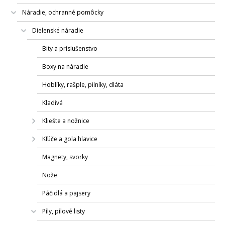
Náradie, ochranné pomôcky
Dielenské náradie
Bity a príslušenstvo
Boxy na náradie
Hoblíky, rašple, pilníky, dláta
Kladivá
Kliešte a nožnice
Kľúče a gola hlavice
Magnety, svorky
Nože
Páčidlá a pajsery
Píly, pílové listy