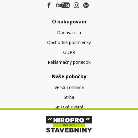
O nakupovaní
Dodávatelia
Obchodné podmienky
GDPR
Reklamačný poriadok
Naše pobočky
Veľká Lomnica
Štrba
Spišské Bystré
O nás
O spoločnosti