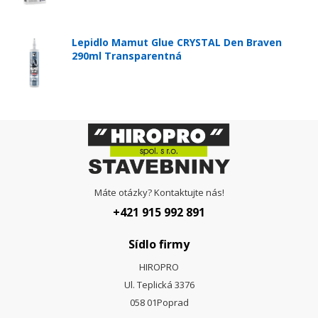
Lepidlo Mamut Glue CRYSTAL Den Braven
290ml Transparentná
Máte otázky? Kontaktujte nás!
+421 915 992 891
Sídlo firmy
HIROPRO
Ul. Teplická 3376
058 01
Poprad