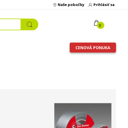
Naše pobočky
Prihlásiť sa
0
CENOVÁ PONUKA