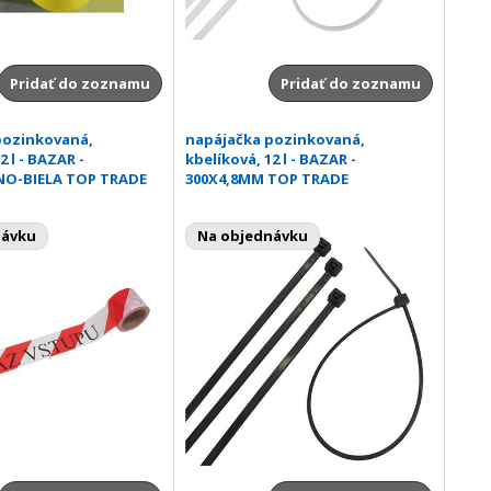
Pridať do zoznamu
Pridať do zoznamu
pozinkovaná,
napájačka pozinkovaná,
2 l - BAZAR -
kbelíková, 12 l - BAZAR -
NO-BIELA TOP TRADE
300X4,8MM TOP TRADE
návku
Na objednávku