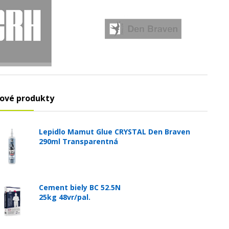
ové produkty
Lepidlo Mamut Glue CRYSTAL Den Braven
290ml Transparentná
Cement biely BC 52.5N
25kg 48vr/pal.