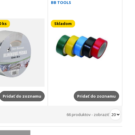
BB TOOLS
0 ks
Skladom
Pridať do zoznamu
Pridať do zoznamu
66 produktov
-
zobraziť