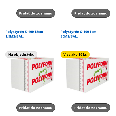
Pridať do zoznamu
Pridať do zoznamu
Polystyrén S-100 18cm
Polystyrén S-100 1cm
1,5M2/BAL.
30M2/BAL.
Na objednávku
Viac ako 10 ks
Pridať do zoznamu
Pridať do zoznamu