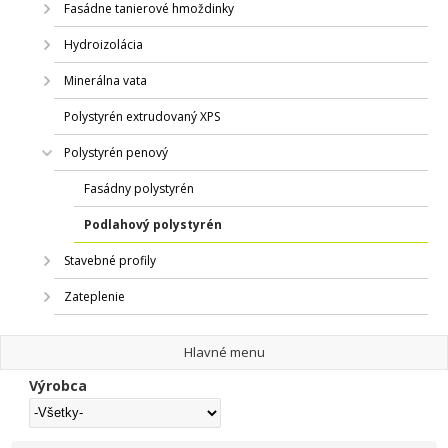
Fasádne tanierové hmoždinky
Hydroizolácia
Minerálna vata
Polystyrén extrudovaný XPS
Polystyrén penový
Fasádny polystyrén
Podlahový polystyrén
Stavebné profily
Zateplenie
Hlavné menu
Výrobca