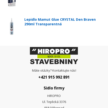
Lepidlo Mamut Glue CRYSTAL Den Braven
290ml Transparentná
Máte otázky? Kontaktujte nás!
+421 915 992 891
Sídlo firmy
HIROPRO
Ul. Teplická 3376
058 01
Poprad