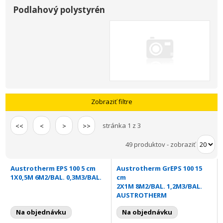
Podlahový polystyrén
Zobraziť filtre
stránka 1 z 3
<<
<
>
>>
49 produktov
-
zobraziť
Austrotherm EPS 100 5 cm
Austrotherm GrEPS 100 15
1X0,5M 6M2/BAL. 0,3M3/BAL.
cm
2X1M 8M2/BAL. 1,2M3/BAL.
AUSTROTHERM
Na objednávku
Na objednávku