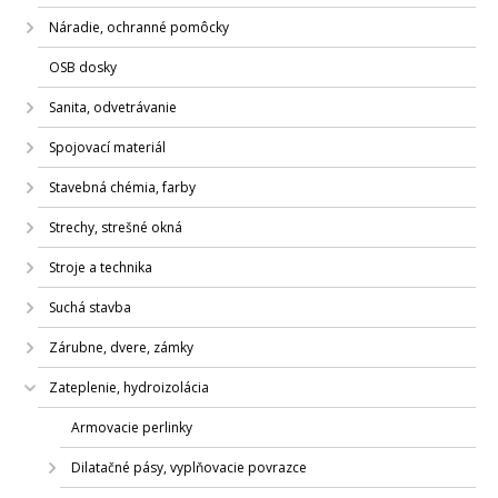
Náradie, ochranné pomôcky
OSB dosky
Sanita, odvetrávanie
Spojovací materiál
Stavebná chémia, farby
Strechy, strešné okná
Stroje a technika
Suchá stavba
Zárubne, dvere, zámky
Zateplenie, hydroizolácia
Armovacie perlinky
Dilatačné pásy, vyplňovacie povrazce