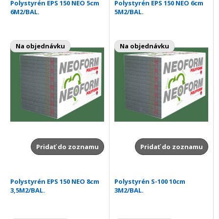
Polystyrén EPS 150 NEO 5cm
Polystyrén EPS 150 NEO 6cm
6M2/BAL.
5M2/BAL.
Na objednávku
Na objednávku
Pridať do zoznamu
Pridať do zoznamu
Polystyrén EPS 150 NEO 8cm
Polystyrén S-100 10cm
3,5M2/BAL.
3M2/BAL.