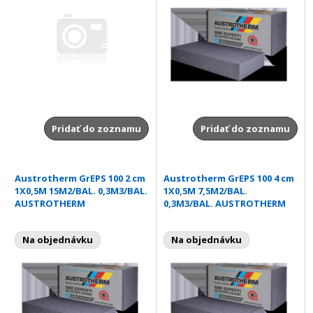
Pridať do zoznamu
Pridať do zoznamu
Austrotherm GrEPS 100 2 cm
Austrotherm GrEPS 100 4 cm
1X0,5M 15M2/BAL. 0,3M3/BAL.
1X0,5M 7,5M2/BAL.
AUSTROTHERM
0,3M3/BAL. AUSTROTHERM
Na objednávku
Na objednávku