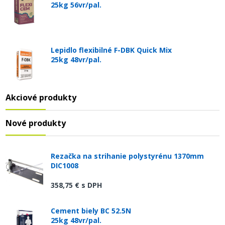
25kg 56vr/pal.
Lepidlo flexibilné F-DBK Quick Mix
25kg 48vr/pal.
Akciové produkty
Nové produkty
Rezačka na strihanie polystyrénu 1370mm
DIC1008
358,75 €
s DPH
Cement biely BC 52.5N
25kg 48vr/pal.