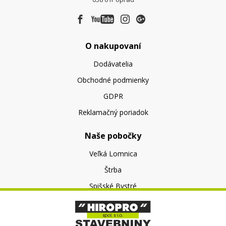
O nakupovaní
Dodávatelia
Obchodné podmienky
GDPR
Reklamačný poriadok
Naše pobočky
Veľká Lomnica
Štrba
Spišské Bystré
O nás