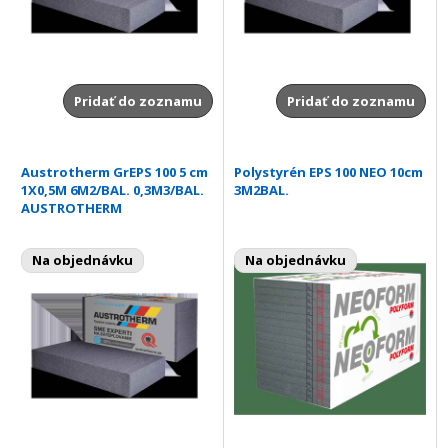
Pridať do zoznamu
Pridať do zoznamu
Austrotherm GrEPS 100 5 cm
Polystyrén EPS 100 NEO 10cm
1X0,5M 6M2/BAL. 0,3M3/BAL.
3M2BAL.
AUSTROTHERM
Na objednávku
Na objednávku