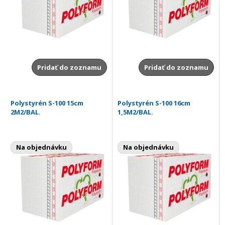
Pridať do zoznamu
Pridať do zoznamu
Polystyrén S-100 15cm
Polystyrén S-100 16cm
2M2/BAL.
1,5M2/BAL.
Na objednávku
Na objednávku