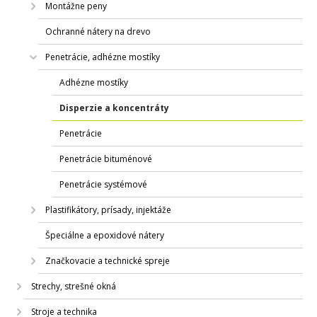
Montážne peny
Ochranné nátery na drevo
Penetrácie, adhézne mostíky
Adhézne mostíky
Disperzie a koncentráty
Penetrácie
Penetrácie bituménové
Penetrácie systémové
Plastifikátory, prísady, injektáže
Špeciálne a epoxidové nátery
Značkovacie a technické spreje
Strechy, strešné okná
Stroje a technika