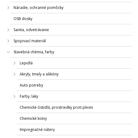
Náradie, ochranné pomôcky
OSB dosky
Sanita, odvetrávanie
Spojovací materiál
Stavebná chémia, farby
Lepidlá
Akryly, tmely a silikóny
Auto potreby
Farby, laky
Chemické čistidlá, prostriedky proti plesni
Chemické kotvy
Impregnačné nátery