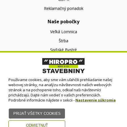
Reklamačný poriadok
Naše pobočky
Veľká Lomnica
Štrba
Spišské Bystré
O nás
O spoločnosti
Používame cookies, aby sme vám uľahčili prehliadanie našej
Kontakt
webovej stránky, na analýzu návštevnosti našich webových
stránok a na pochopenie toho, odkiaľ naši návštevníci
prichádzajú. Dajte nám vedieť o vašich preferenciách.
Podrobné informácie nájdete v sekcii -
Nastavenie súkromia