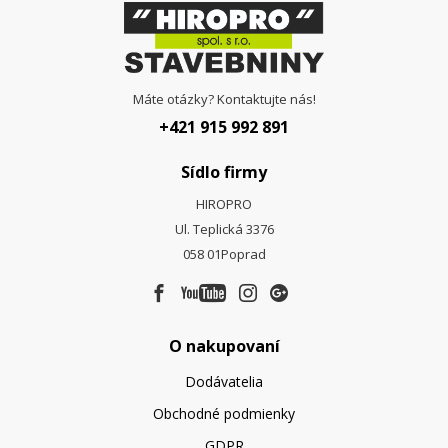
Máte otázky? Kontaktujte nás!
+421 915 992 891
Sídlo firmy
HIROPRO
Ul. Teplická 3376
058 01
Poprad
O nakupovaní
Dodávatelia
Obchodné podmienky
GDPR