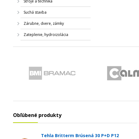
Stroje a technika
Suchá stavba
Zárubne, dvere, zámky
Zateplenie, hydroizolácia
Obľúbené produkty
Tehla Britterm Brúsená 30 P+D P12