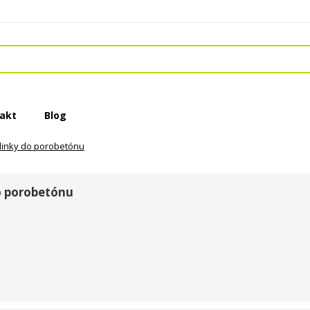
akt
Blog
inky do porobetónu
 porobetónu