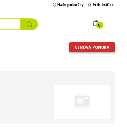
Naše pobočky
Prihlásiť sa
0
CENOVÁ PONUKA