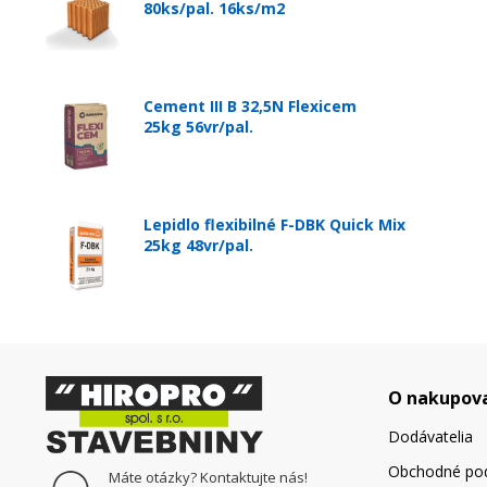
80ks/pal. 16ks/m2
Cement III B 32,5N Flexicem
25kg 56vr/pal.
Lepidlo flexibilné F-DBK Quick Mix
25kg 48vr/pal.
O nakupov
Dodávatelia
Obchodné po
Máte otázky? Kontaktujte nás!