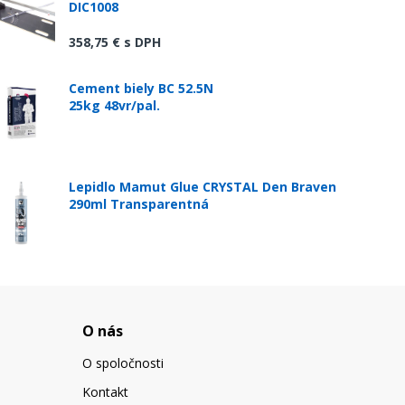
DIC1008
358,75 €
s DPH
Cement biely BC 52.5N
25kg 48vr/pal.
Lepidlo Mamut Glue CRYSTAL Den Braven
290ml Transparentná
O nás
O spoločnosti
Kontakt