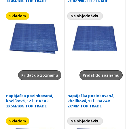
3X4M/80G TOP TRADE
2X3M/80G TOP TRADE
Skladom
Na objednávku
Pridať do zoznamu
Pridať do zoznamu
napájačka pozinkovaná,
napájačka pozinkovaná,
kbelíková, 12 l - BAZAR -
kbelíková, 12 l - BAZAR -
3X5M/80G TOP TRADE
2X10M TOP TRADE
Skladom
Na objednávku