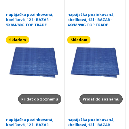
napájačka pozinkovaná,
napájačka pozinkovaná,
kbelíková, 12 l - BAZAR -
kbelíková, 12 l - BAZAR -
5X8M/80G TOP TRADE
4X6M/80G TOP TRADE
Skladom
Skladom
Pridať do zoznamu
Pridať do zoznamu
napájačka pozinkovaná,
napájačka pozinkovaná,
kbelíková, 12 l - BAZAR -
kbelíková, 12 l - BAZAR -