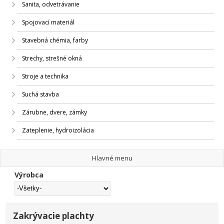
Sanita, odvetrávanie
Spojovací materiál
Stavebná chémia, farby
Strechy, strešné okná
Stroje a technika
Suchá stavba
Zárubne, dvere, zámky
Zateplenie, hydroizolácia
Hlavné menu
Výrobca
Zakrývacie plachty