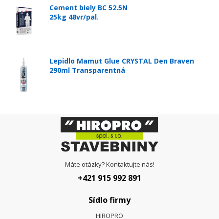
Cement biely BC 52.5N
25kg 48vr/pal.
Lepidlo Mamut Glue CRYSTAL Den Braven
290ml Transparentná
Máte otázky? Kontaktujte nás!
+421 915 992 891
Sídlo firmy
HIROPRO