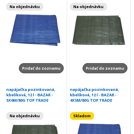
Na objednávku
Na objednávku
Pridať do zoznamu
Pridať do zoznamu
napájačka pozinkovaná,
napájačka pozinkovaná,
kbelíková, 12 l - BAZAR -
kbelíková, 12 l - BAZAR -
5X6M/80G TOP TRADE
4X5M/80G TOP TRADE
Na objednávku
Skladom