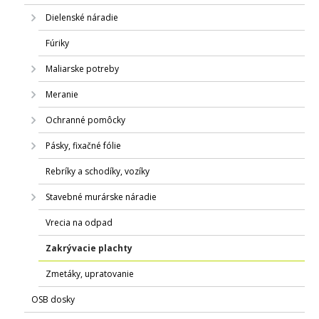
Dielenské náradie
Fúriky
Maliarske potreby
Meranie
Ochranné pomôcky
Pásky, fixačné fólie
Rebríky a schodíky, vozíky
Stavebné murárske náradie
Vrecia na odpad
Zakrývacie plachty
Zmetáky, upratovanie
OSB dosky