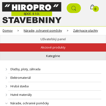
0
Domov
>
Náradie, ochranné pomôcky
>
Zakrývacie plachty
Užívateľský panel
Akciové produkty
Kategórie
Dlažby, ploty, záhrada
Elektromateriál
Hrubá stavba
Hutné materiály
Náradie, ochranné pomôcky