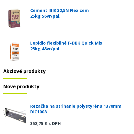
Cement III B 32,5N Flexicem
25kg 56vr/pal.
Lepidlo flexibilné F-DBK Quick Mix
25kg 48vr/pal.
Akciové produkty
Nové produkty
Rezačka na strihanie polystyrénu 1370mm
DIC1008
358,75 €
s DPH