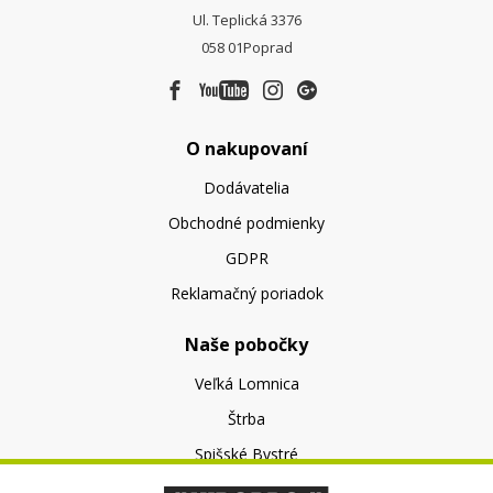
Ul. Teplická 3376
058 01
Poprad
O nakupovaní
Dodávatelia
Obchodné podmienky
GDPR
Reklamačný poriadok
Naše pobočky
Veľká Lomnica
Štrba
Spišské Bystré