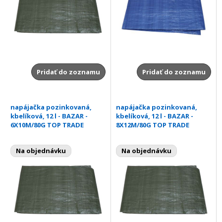
Pridať do zoznamu
Pridať do zoznamu
napájačka pozinkovaná,
napájačka pozinkovaná,
kbelíková, 12 l - BAZAR -
kbelíková, 12 l - BAZAR -
6X10M/80G TOP TRADE
8X12M/80G TOP TRADE
Na objednávku
Na objednávku