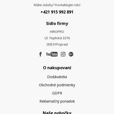
Máte otázky? Kontaktujte nás!
+421 915 992 891
Sídlo firmy
HIROPRO
Ul. Teplická 3376
058 01
Poprad
O nakupovaní
Dodávatelia
Obchodné podmienky
GDPR
Reklamačný poriadok
Naše pobočky