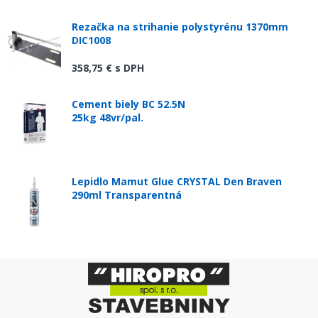
Rezačka na strihanie polystyrénu 1370mm
DIC1008
358,75 €
s DPH
Cement biely BC 52.5N
25kg 48vr/pal.
Lepidlo Mamut Glue CRYSTAL Den Braven
290ml Transparentná