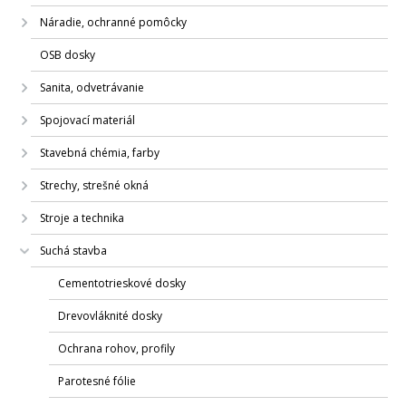
Náradie, ochranné pomôcky
OSB dosky
Sanita, odvetrávanie
Spojovací materiál
Stavebná chémia, farby
Strechy, strešné okná
Stroje a technika
Suchá stavba
Cementotrieskové dosky
Drevovláknité dosky
Ochrana rohov, profily
Parotesné fólie