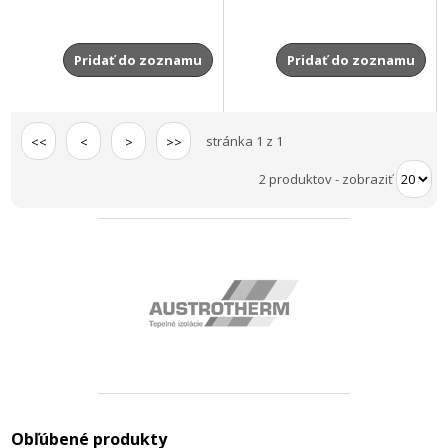
Pridať do zoznamu
Pridať do zoznamu
stránka 1 z 1
<<
<
>
>>
2 produktov
-
zobraziť
Obľúbené produkty