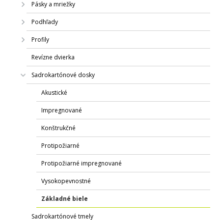
Pásky a mriežky
Podhľady
Profily
Revízne dvierka
Sadrokartónové dosky
Akustické
Impregnované
Konštrukčné
Protipožiarné
Protipožiarné impregnované
Vysokopevnostné
Základné biele
Sadrokartónové tmely