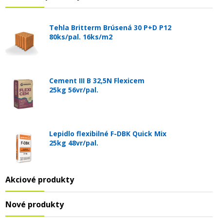
Tehla Britterm Brúsená 30 P+D P12
80ks/pal. 16ks/m2
Cement III B 32,5N Flexicem
25kg 56vr/pal.
Lepidlo flexibilné F-DBK Quick Mix
25kg 48vr/pal.
Akciové produkty
Nové produkty