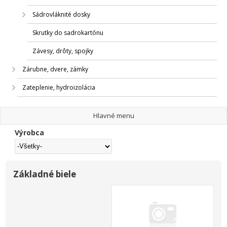
Sádrovláknité dosky
Skrutky do sadrokartónu
Závesy, drôty, spojky
Zárubne, dvere, zámky
Zateplenie, hydroizolácia
Hlavné menu
Výrobca
Základné biele