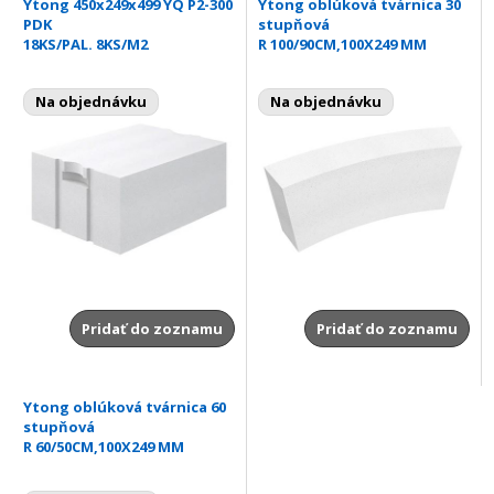
Ytong 450x249x499 YQ P2-300
Ytong oblúková tvárnica 30
PDK
stupňová
18KS/PAL. 8KS/M2
R 100/90CM,100X249 MM
Na objednávku
Na objednávku
Pridať do zoznamu
Pridať do zoznamu
Ytong oblúková tvárnica 60
stupňová
R 60/50CM,100X249 MM