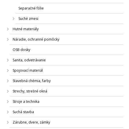
Separačné fólie
Suché zmesi
Hutné materiály
Náradie, ochranné pomôcky
OSB dosky
Sanita, odvetrávanie
Spojovací materiál
Stavebná chémia, farby
Strechy, strešné okná
Stroje a technika
Suchá stavba
Zárubne, dvere, zámky