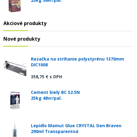
25kg 56vr/pal.
Akciové produkty
Nové produkty
Rezačka na strihanie polystyrénu 1370mm
DIC1008
358,75 €
s DPH
Cement biely BC 52.5N
25kg 48vr/pal.
Lepidlo Mamut Glue CRYSTAL Den Braven
290ml Transparentná