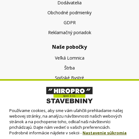
Dodávatelia
Obchodné podmienky
GDPR
Reklamačný poriadok
Naše pobočky
Veľká Lomnica
Štrba
Spišské Bystré
O nás
O spoločnosti
Používame cookies, aby sme vám uľahčili prehliadanie našej
Kontakt
webovej stránky, na analýzu návštevnosti našich webových
stránok a na pochopenie toho, odkiaľ naši návštevníci
prichádzajú. Dajte nám vedieť o vašich preferenciách.
Podrobné informácie nájdete v sekcii -
Nastavenie súkromia