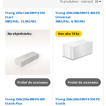
15 produktov
-
zobraziť
Ytong 250x124x599 P4-550
Ytong 250x249x599 P3-450 PD
Start
Univerzal
36KS/PAL. 13,3KS/M2
36KS/PAL. 6,7KS/M2
Na objednávku
Viac ako 10 ks
Pridať do zoznamu
Pridať do zoznamu
Ytong 250x250x499 P6-650
Ytong 250x250x599 P4-550 PD
Statik Plus
Statik