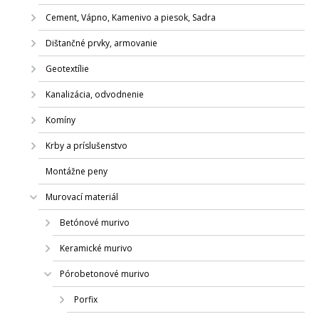
Cement, Vápno, Kamenivo a piesok, Sadra
Dištančné prvky, armovanie
Geotextílie
Kanalizácia, odvodnenie
Komíny
Krby a príslušenstvo
Montážne peny
Murovací materiál
Betónové murivo
Keramické murivo
Pórobetonové murivo
Porfix