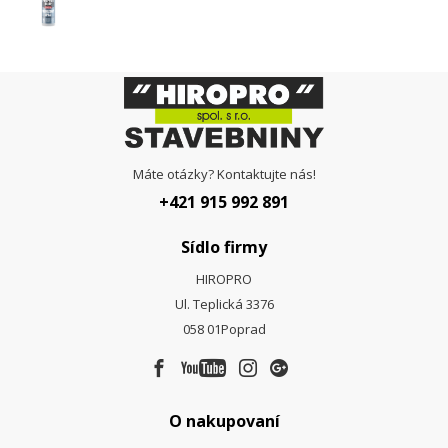
Máte otázky? Kontaktujte nás!
+421 915 992 891
Sídlo firmy
HIROPRO
Ul. Teplická 3376
058 01
Poprad
O nakupovaní