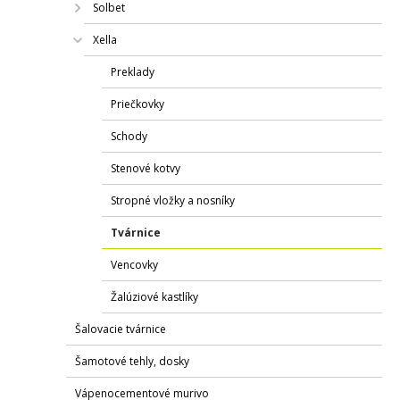
Solbet
Xella
Preklady
Priečkovky
Schody
Stenové kotvy
Stropné vložky a nosníky
Tvárnice
Vencovky
Žalúziové kastlíky
Šalovacie tvárnice
Šamotové tehly, dosky
Vápenocementové murivo