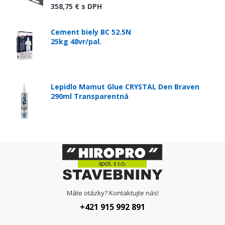
358,75 €
s DPH
Cement biely BC 52.5N
25kg 48vr/pal.
Lepidlo Mamut Glue CRYSTAL Den Braven
290ml Transparentná
Máte otázky? Kontaktujte nás!
+421 915 992 891