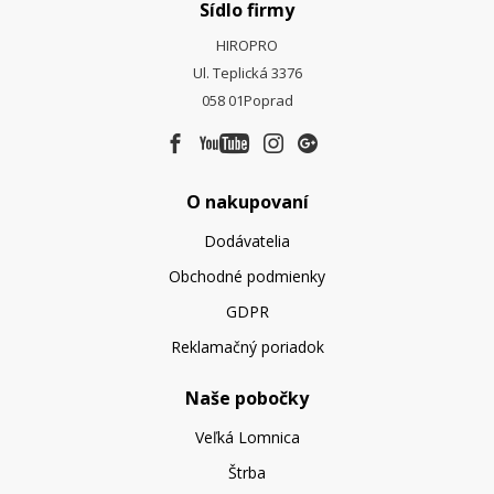
Sídlo firmy
HIROPRO
Ul. Teplická 3376
058 01
Poprad
O nakupovaní
Dodávatelia
Obchodné podmienky
GDPR
Reklamačný poriadok
Naše pobočky
Veľká Lomnica
Štrba