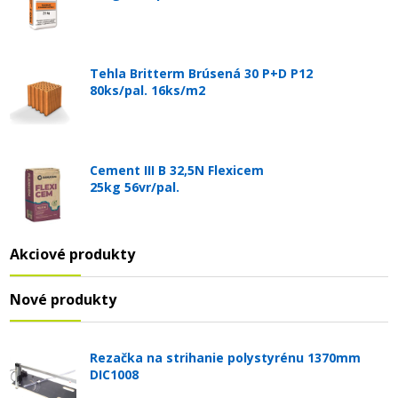
Tehla Britterm Brúsená 30 P+D P12
80ks/pal. 16ks/m2
Cement III B 32,5N Flexicem
25kg 56vr/pal.
Akciové produkty
Nové produkty
Rezačka na strihanie polystyrénu 1370mm
DIC1008