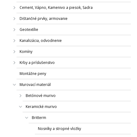
Cement, Vápno, Kamenivo a piesok, Sadra
Dištančné prvky, armovanie
Geotextílie
Kanalizácia, odvodnenie
Komíny
Krby a príslušenstvo
Montážne peny
Murovací materiál
Betónové murivo
Keramické murivo
Britterm
Nosníky a stropné vložky