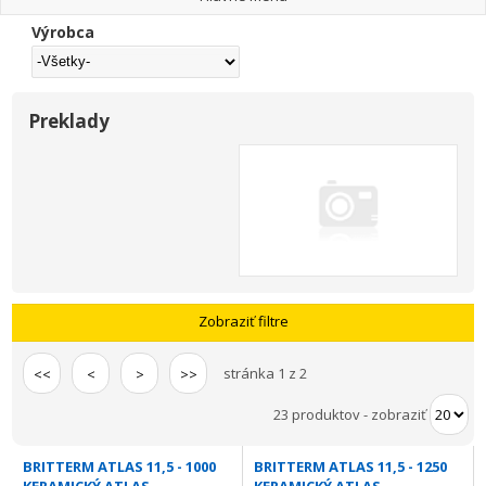
Výrobca
Preklady
Zobraziť filtre
stránka 1 z 2
<<
<
>
>>
23 produktov
-
zobraziť
BRITTERM ATLAS 11,5 - 1000
BRITTERM ATLAS 11,5 - 1250
KERAMICKÝ ATLAS
KERAMICKÝ ATLAS