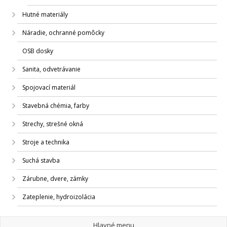
Hutné materiály
Náradie, ochranné pomôcky
OSB dosky
Sanita, odvetrávanie
Spojovací materiál
Stavebná chémia, farby
Strechy, strešné okná
Stroje a technika
Suchá stavba
Zárubne, dvere, zámky
Zateplenie, hydroizolácia
Hlavné menu