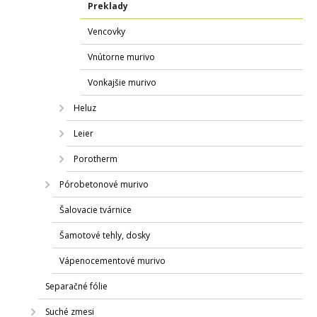
Preklady
Vencovky
Vnútorne murivo
Vonkajšie murivo
Heluz
Leier
Porotherm
Pórobetonové murivo
Šalovacie tvárnice
Šamotové tehly, dosky
Vápenocementové murivo
Separačné fólie
Suché zmesi