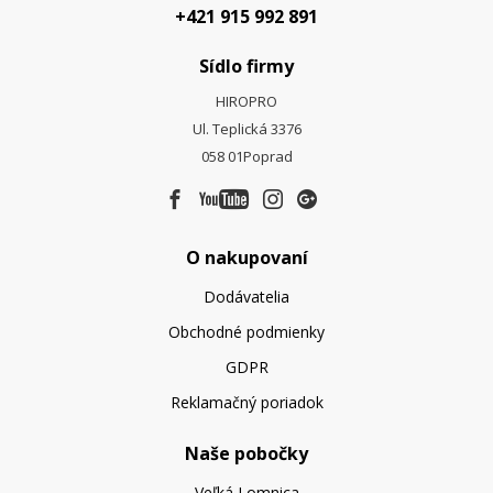
+421 915 992 891
Sídlo firmy
HIROPRO
Ul. Teplická 3376
058 01
Poprad
O nakupovaní
Dodávatelia
Obchodné podmienky
GDPR
Reklamačný poriadok
Naše pobočky
Veľká Lomnica