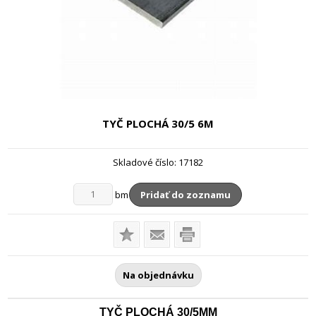
TYČ PLOCHÁ 30/5
6M
Skladové číslo:
17182
bm
Pridať do zoznamu
Na objednávku
TYČ PLOCHÁ 30/5MM