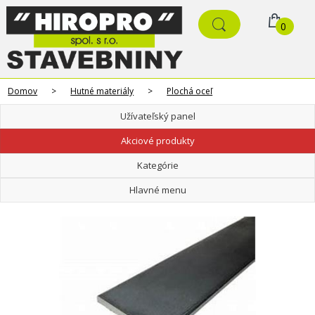
0
Domov
>
Hutné materiály
>
Plochá oceľ
Užívateľský panel
Akciové produkty
Kategórie
Hlavné menu