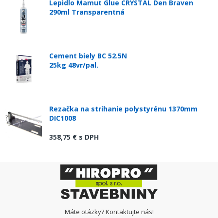
Lepidlo Mamut Glue CRYSTAL Den Braven
290ml Transparentná
Cement biely BC 52.5N
25kg 48vr/pal.
Rezačka na strihanie polystyrénu 1370mm
DIC1008
358,75 €
s DPH
Máte otázky? Kontaktujte nás!