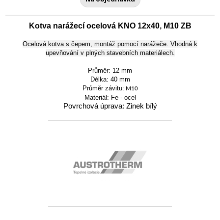
Kotva narážecí ocelová KNO 12x40, M10 ZB
Ocelová kotva s čepem, montáž pomocí narážeče. Vhodná k
upevňování v plných stavebních materiálech.
Průměr: 12 mm
Délka: 40 mm
Průměr závitu:
M10
Materiál: Fe - ocel
Povrchová úprava: Zinek bílý