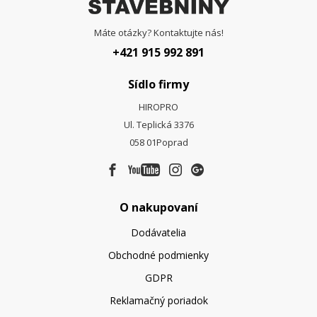
Máte otázky? Kontaktujte nás!
+421 915 992 891
Sídlo firmy
HIROPRO
Ul. Teplická 3376
058 01
Poprad
O nakupovaní
Dodávatelia
Obchodné podmienky
GDPR
Reklamačný poriadok