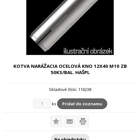
KOTVA NARÁŽACIA OCELOVÁ KNO
12X40 M10 ZB
50KS/BAL. HAŠPL
Skladové číslo:
116238
ks
Pridať do zoznamu
Na objednávku