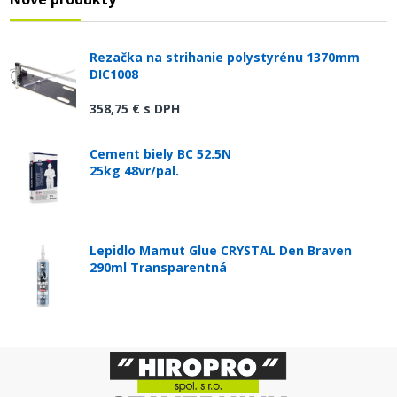
Rezačka na strihanie polystyrénu 1370mm
DIC1008
358,75 €
s DPH
Cement biely BC 52.5N
25kg 48vr/pal.
Lepidlo Mamut Glue CRYSTAL Den Braven
290ml Transparentná