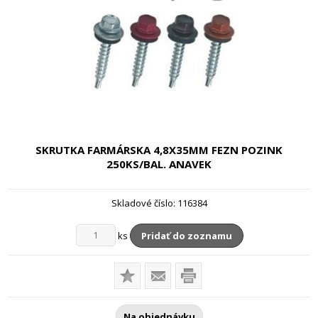
SKRUTKA FARMÁRSKA 4,8X35MM
FEZN POZINK
250KS/BAL. ANAVEK
Skladové číslo:
116384
ks
Pridať do zoznamu
Na objednávku