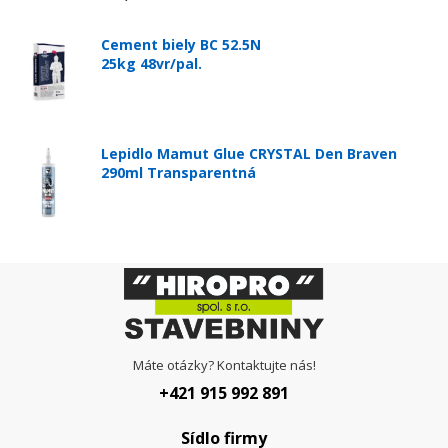
Cement biely BC 52.5N
25kg 48vr/pal.
Lepidlo Mamut Glue CRYSTAL Den Braven
290ml Transparentná
Máte otázky? Kontaktujte nás!
+421 915 992 891
Sídlo firmy