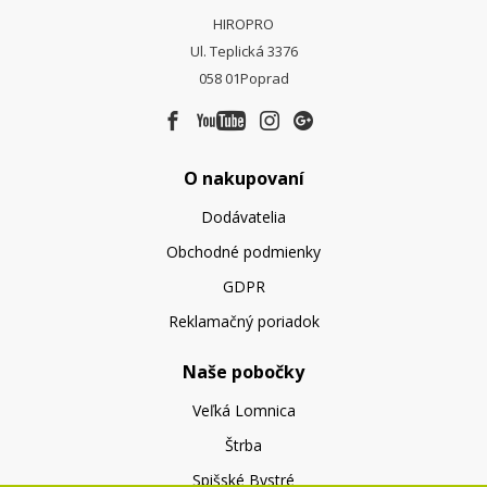
HIROPRO
Ul. Teplická 3376
058 01
Poprad
O nakupovaní
Dodávatelia
Obchodné podmienky
GDPR
Reklamačný poriadok
Naše pobočky
Veľká Lomnica
Štrba
Spišské Bystré