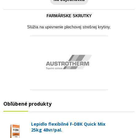
FARMÁRSKE SKRUTKY
Slúžia na upevnenie plechovej strešnej krytiny.
Obľúbené produkty
Lepidlo flexibilné F-DBK Quick Mix
25kg 48vr/pal.