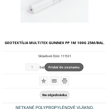
GEOTEXTÍLIA MULTITEX GUNNEX PP
1M 100G 25M/BAL.
Skladové číslo:
111531
bal
Pridať do zoznamu
Na objednávku
NETKANÉ POLYPROPYLÉNOVÉ VLÁKNO,