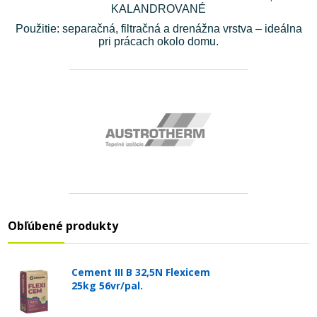
KALANDROVANÉ
Použitie: separačná, filtračná a drenážna vrstva – ideálna
pri prácach okolo domu.
Obľúbené produkty
Cement III B 32,5N Flexicem
25kg 56vr/pal.