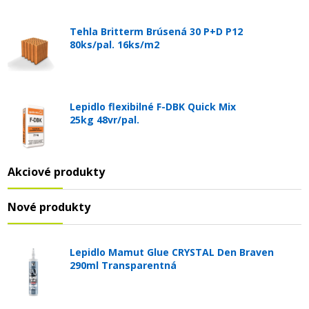
Tehla Britterm Brúsená 30 P+D P12
80ks/pal. 16ks/m2
Lepidlo flexibilné F-DBK Quick Mix
25kg 48vr/pal.
Akciové produkty
Nové produkty
Lepidlo Mamut Glue CRYSTAL Den Braven
290ml Transparentná