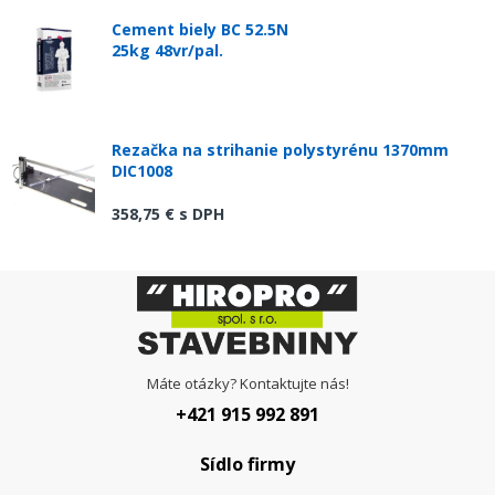
Cement biely BC 52.5N
25kg 48vr/pal.
Rezačka na strihanie polystyrénu 1370mm
DIC1008
358,75 €
s DPH
Máte otázky? Kontaktujte nás!
+421 915 992 891
Sídlo firmy