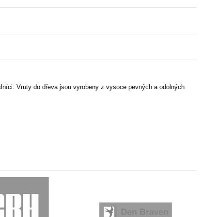
eslníci. Vruty do dřeva jsou vyrobeny z vysoce pevných a odolných