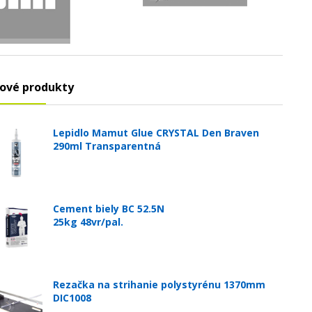
ové produkty
Lepidlo Mamut Glue CRYSTAL Den Braven
290ml Transparentná
Cement biely BC 52.5N
25kg 48vr/pal.
Rezačka na strihanie polystyrénu 1370mm
DIC1008