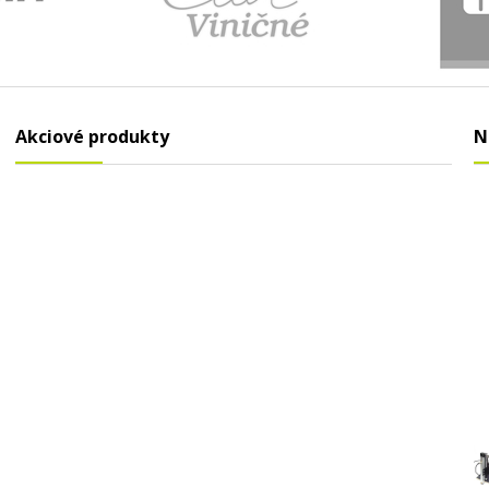
Akciové produkty
N