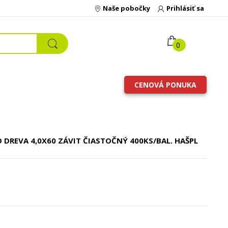
Naše pobočky
Prihlásiť sa
0
CENOVÁ PONUKA
O DREVA
4,0X60 ZÁVIT ČIASTOČNÝ 400KS/BAL. HAŠPL