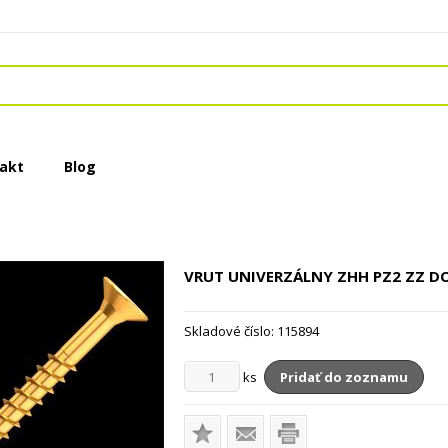
akt
Blog
VRUT UNIVERZÁLNY ZHH PZ2 ZZ D
Skladové číslo:
115894
ks
Pridať do zoznamu