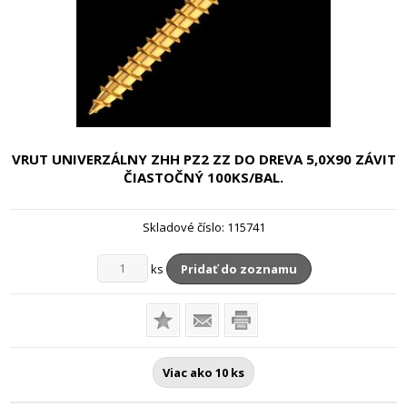
VRUT UNIVERZÁLNY ZHH PZ2 ZZ DO DREVA
5,0X90 ZÁVIT
ČIASTOČNÝ 100KS/BAL.
Skladové číslo:
115741
ks
Pridať do zoznamu
Viac ako 10 ks