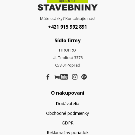
Máte otázky? Kontaktujte nás!
+421 915 992 891
Sídlo firmy
HIROPRO
Ul. Teplická 3376
058 01
Poprad
O nakupovaní
Dodávatelia
Obchodné podmienky
GDPR
Reklamačný poriadok