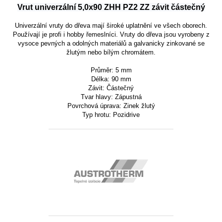
Vrut univerzální 5,0x90 ZHH PZ2 ZZ závit částečný
Univerzální vruty do dřeva mají široké uplatnění ve všech oborech.
Používají je profi i hobby řemeslníci. Vruty do dřeva jsou vyrobeny z
vysoce pevných a odolných materiálů a galvanicky zinkované se
žlutým nebo bílým chromátem.
Průměr: 5 mm
Délka: 90 mm
Závit:
Částečný
Tvar hlavy:
Zápustná
Povrchová úprava: Zinek žlutý
Typ hrotu: Pozidrive