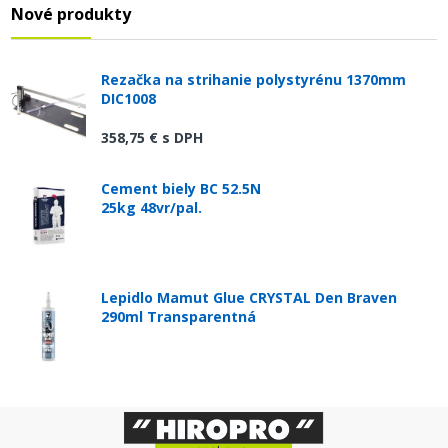
Nové produkty
Rezačka na strihanie polystyrénu 1370mm
DIC1008
358,75 €
s DPH
Cement biely BC 52.5N
25kg 48vr/pal.
Lepidlo Mamut Glue CRYSTAL Den Braven
290ml Transparentná