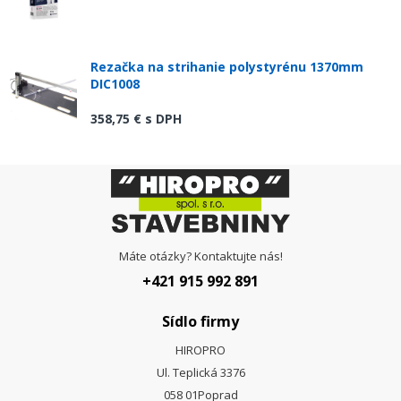
Rezačka na strihanie polystyrénu 1370mm
DIC1008
358,75 €
s DPH
Máte otázky? Kontaktujte nás!
+421 915 992 891
Sídlo firmy
HIROPRO
Ul. Teplická 3376
058 01
Poprad