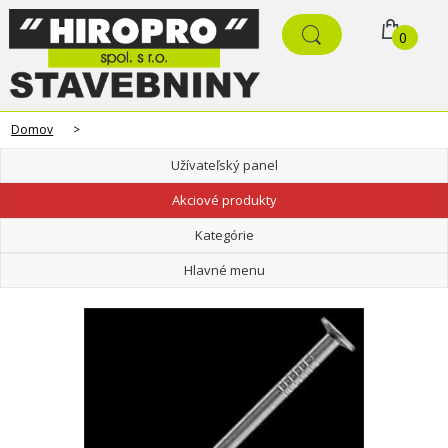
0
Domov
>
Užívateľský panel
Akciové produkty
Kategórie
Hlavné menu