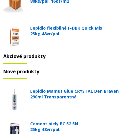
80ks/pal. 16ks/m2
Lepidlo flexibilné F-DBK Quick Mix
25kg 48vr/pal.
Akciové produkty
Nové produkty
Lepidlo Mamut Glue CRYSTAL Den Braven
290ml Transparentná
Cement biely BC 52.5N
25kg 48vr/pal.