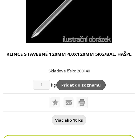
KLINCE STAVEBNÉ 120MM
4,0X120MM 5KG/BAL. HAŠPL
Skladové číslo:
200140
kg
Pridať do zoznamu
Viac ako 10 ks