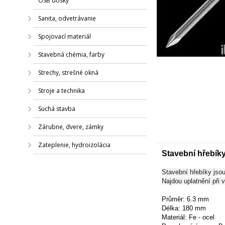
OSB dosky
Sanita, odvetrávanie
Spojovací materiál
Stavebná chémia, farby
Strechy, strešné okná
Stroje a technika
Suchá stavba
Zárubne, dvere, zámky
Zateplenie, hydroizolácia
Stavební hřebík
Stavební hřebíky jso
Najdou uplatnění při 
Průměr: 6.3 mm
Délka: 180 mm
Materiál: Fe - ocel