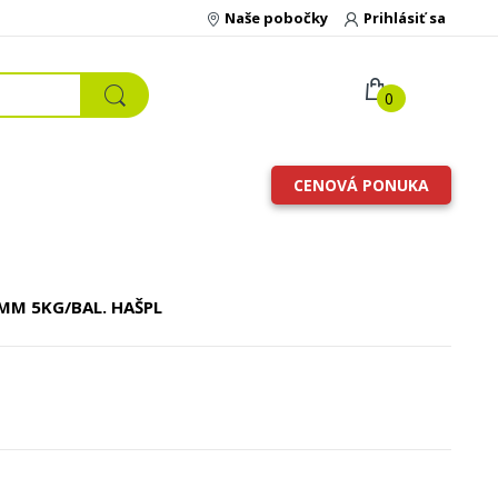
Naše pobočky
Prihlásiť sa
0
CENOVÁ PONUKA
 MM 5KG/BAL. HAŠPL