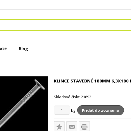
akt
Blog
KLINCE STAVEBNÉ 180MM
6,3X180
Skladové číslo:
21692
kg
Pridať do zoznamu