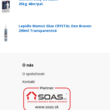
25kg 48vr/pal.
Lepidlo Mamut Glue CRYSTAL Den Braven
290ml Transparentná
O nás
O spoločnosti
Kontakt