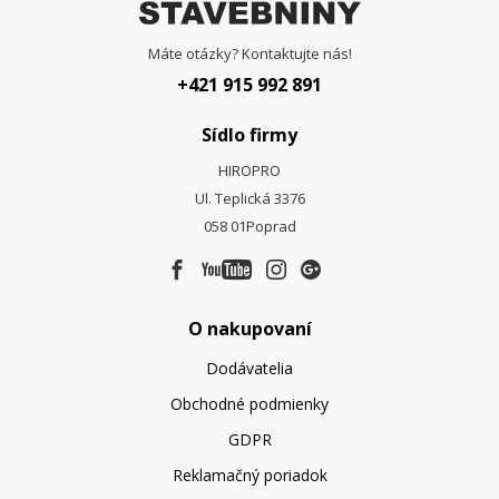
Máte otázky? Kontaktujte nás!
+421 915 992 891
Sídlo firmy
HIROPRO
Ul. Teplická 3376
058 01
Poprad
O nakupovaní
Dodávatelia
Obchodné podmienky
GDPR
Reklamačný poriadok