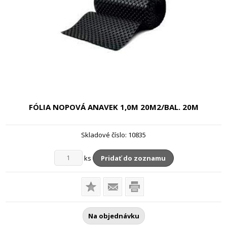
FÓLIA NOPOVÁ ANAVEK
1,0M 20M2/BAL. 20M
Skladové číslo:
10835
ks
Pridať do zoznamu
Na objednávku