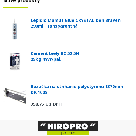
Nové produkty
Lepidlo Mamut Glue CRYSTAL Den Braven
290ml Transparentná
Cement biely BC 52.5N
25kg 48vr/pal.
Rezačka na strihanie polystyrénu 1370mm
DIC1008
358,75 €
s DPH