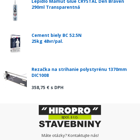
Lepidlo Mamut Glue CRYSTAL Den Braven
290ml Transparentná
Cement biely BC 52.5N
25kg 48vr/pal.
Rezačka na strihanie polystyrénu 1370mm
DIC1008
358,75 €
s DPH
Máte otázky? Kontaktujte nás!