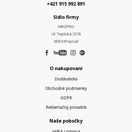
+421 915 992 891
Sídlo firmy
HIROPRO
Ul. Teplická 3376
058 01
Poprad
O nakupovaní
Dodávatelia
Obchodné podmienky
GDPR
Reklamačný poriadok
Naše pobočky
Veľká Lomnica