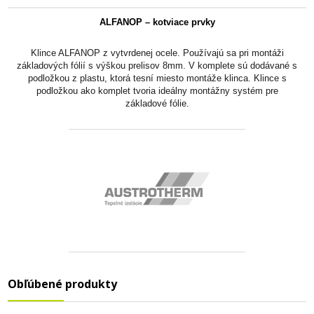
ALFANOP – kotviace prvky
Klince ALFANOP z vytvrdenej ocele. Používajú sa pri montáži
základových fólií s výškou prelisov 8mm. V komplete sú dodávané s
podložkou z plastu, ktorá tesní miesto montáže klinca. Klince s
podložkou ako komplet tvoria ideálny montážny systém pre
základové fólie.
Obľúbené produkty