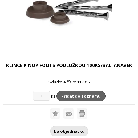
KLINCE K NOP.FÓLII S PODLOŽKOU
100KS/BAL. ANAVEK
Skladové číslo:
113815
ks
Pridať do zoznamu
Na objednávku