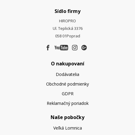
Sídlo firmy
HIROPRO
Ul. Teplická 3376
058 01
Poprad
O nakupovaní
Dodávatelia
Obchodné podmienky
GDPR
Reklamačný poriadok
Naše pobočky
Veľká Lomnica