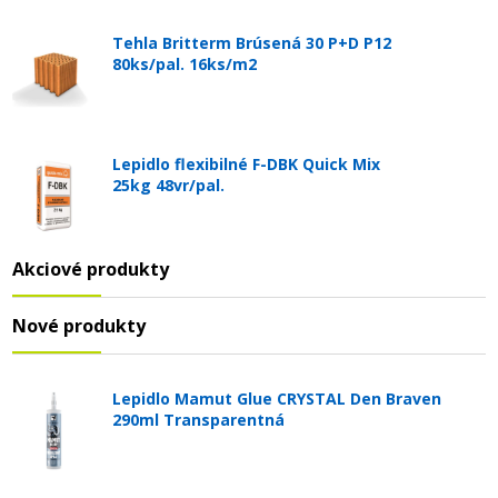
Tehla Britterm Brúsená 30 P+D P12
80ks/pal. 16ks/m2
Lepidlo flexibilné F-DBK Quick Mix
25kg 48vr/pal.
Akciové produkty
Nové produkty
Lepidlo Mamut Glue CRYSTAL Den Braven
290ml Transparentná