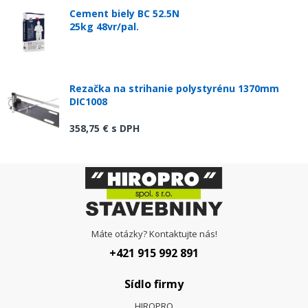
Cement biely BC 52.5N
25kg 48vr/pal.
Rezačka na strihanie polystyrénu 1370mm
DIC1008
358,75 €
s DPH
Máte otázky? Kontaktujte nás!
+421 915 992 891
Sídlo firmy
HIROPRO