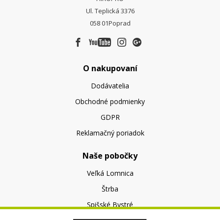
Ul. Teplická 3376
058 01
Poprad
O nakupovaní
Dodávatelia
Obchodné podmienky
GDPR
Reklamačný poriadok
Naše pobočky
Veľká Lomnica
Štrba
Spišské Bystré