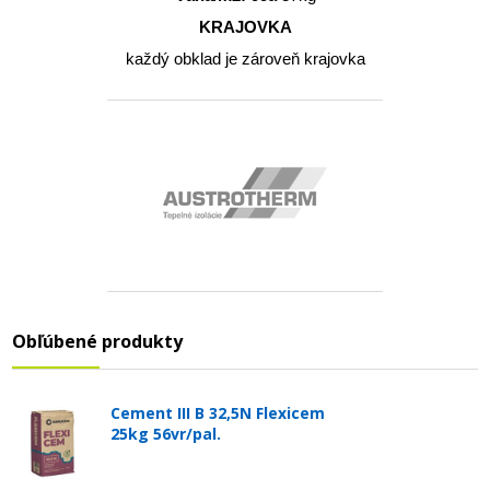
KRAJOVKA
každý obklad je zároveň krajovka
Obľúbené produkty
Cement III B 32,5N Flexicem
25kg 56vr/pal.