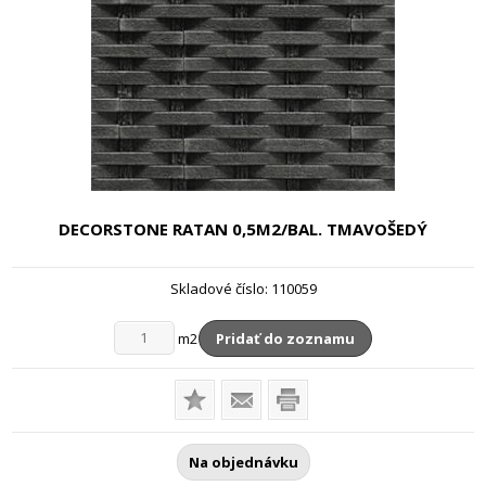
DECORSTONE RATAN
0,5M2/BAL. TMAVOŠEDÝ
Skladové číslo:
110059
m2
Pridať do zoznamu
Na objednávku