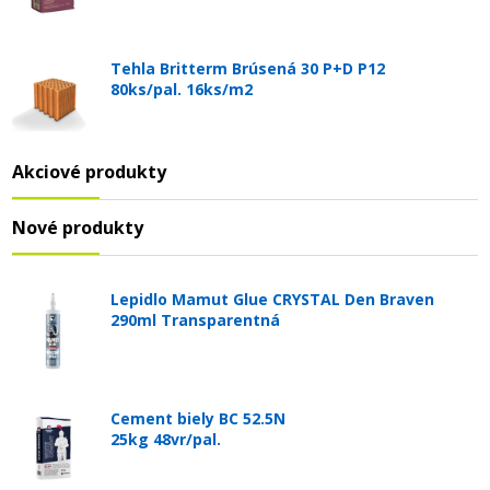
Tehla Britterm Brúsená 30 P+D P12
80ks/pal. 16ks/m2
Akciové produkty
Nové produkty
Lepidlo Mamut Glue CRYSTAL Den Braven
290ml Transparentná
Cement biely BC 52.5N
25kg 48vr/pal.