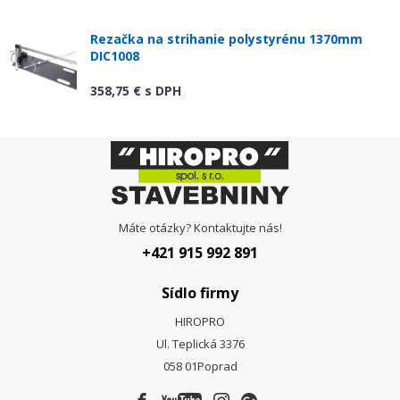
Rezačka na strihanie polystyrénu 1370mm
DIC1008
358,75 €
s DPH
Máte otázky? Kontaktujte nás!
+421 915 992 891
Sídlo firmy
HIROPRO
Ul. Teplická 3376
058 01
Poprad