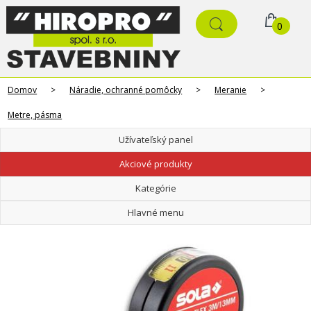
0
Domov
>
Náradie, ochranné pomôcky
>
Meranie
>
Metre, pásma
Užívateľský panel
Akciové produkty
Kategórie
Hlavné menu