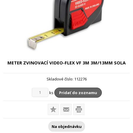
METER ZVINOVACÍ VIDEO-FLEX VF 3M
3M/13MM SOLA
Skladové číslo:
112276
ks
Pridať do zoznamu
Na objednávku