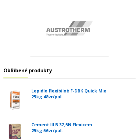
Obľúbené produkty
Lepidlo flexibilné F-DBK Quick Mix
25kg 48vr/pal.
Cement III B 32,5N Flexicem
25kg 56vr/pal.