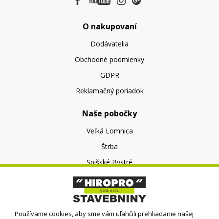
O nakupovaní
Dodávatelia
Obchodné podmienky
GDPR
Reklamačný poriadok
Naše pobočky
Veľká Lomnica
Štrba
Spišské Bystré
O nás
O spoločnosti
Používame cookies, aby sme vám uľahčili prehliadanie našej
Kontakt