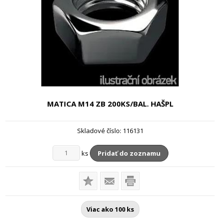
MATICA M14 ZB
200KS/BAL. HAŠPL
Skladové číslo:
116131
ks
Pridať do zoznamu
Viac ako 100 ks