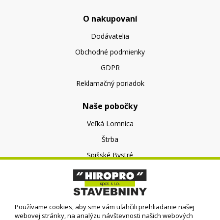
O nakupovaní
Dodávatelia
Obchodné podmienky
GDPR
Reklamačný poriadok
Naše pobočky
Veľká Lomnica
Štrba
Spišské Bystré
O nás
O spoločnosti
Používame cookies, aby sme vám uľahčili prehliadanie našej
Kontakt
webovej stránky, na analýzu návštevnosti našich webových