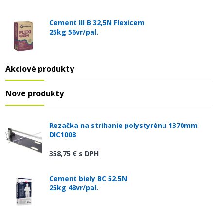
Cement III B 32,5N Flexicem
25kg 56vr/pal.
Akciové produkty
Nové produkty
Rezačka na strihanie polystyrénu 1370mm
DIC1008
358,75 €
s DPH
Cement biely BC 52.5N
25kg 48vr/pal.