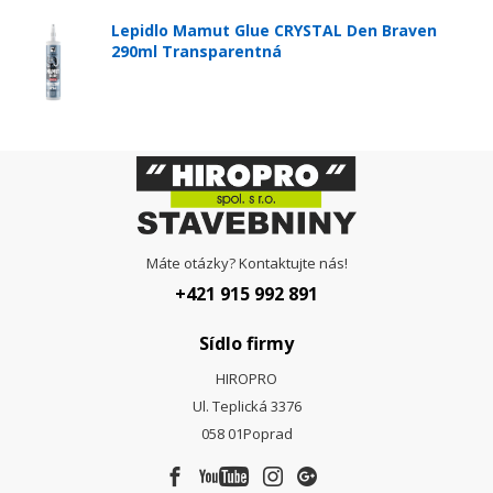
Lepidlo Mamut Glue CRYSTAL Den Braven
290ml Transparentná
Máte otázky? Kontaktujte nás!
+421 915 992 891
Sídlo firmy
HIROPRO
Ul. Teplická 3376
058 01
Poprad