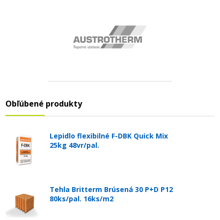
Obľúbené produkty
Lepidlo flexibilné F-DBK Quick Mix
25kg 48vr/pal.
Tehla Britterm Brúsená 30 P+D P12
80ks/pal. 16ks/m2