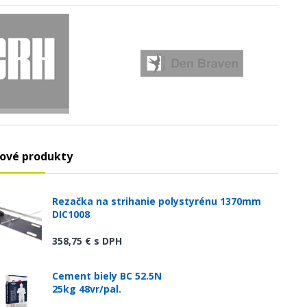
ové produkty
Rezačka na strihanie polystyrénu 1370mm
DIC1008
358,75 €
s DPH
Cement biely BC 52.5N
25kg 48vr/pal.