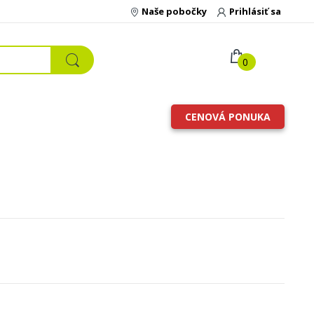
Naše pobočky
Prihlásiť sa
0
CENOVÁ PONUKA