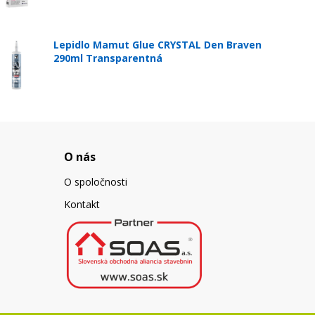
Lepidlo Mamut Glue CRYSTAL Den Braven
290ml Transparentná
O nás
O spoločnosti
Kontakt