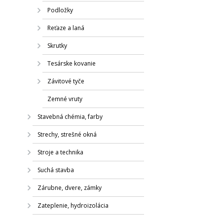
Podložky
Reťaze a laná
Skrutky
Tesárske kovanie
Závitové tyče
Zemné vruty
Stavebná chémia, farby
Strechy, strešné okná
Stroje a technika
Suchá stavba
Zárubne, dvere, zámky
Zateplenie, hydroizolácia