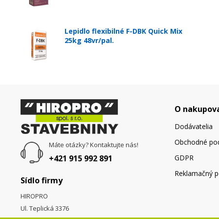
Lepidlo flexibilné F-DBK Quick Mix
25kg 48vr/pal.
O nakupov
Dodávatelia
Obchodné po
Máte otázky? Kontaktujte nás!
+421 915 992 891
GDPR
Reklamačný p
Sídlo firmy
HIROPRO
Ul. Teplická 3376