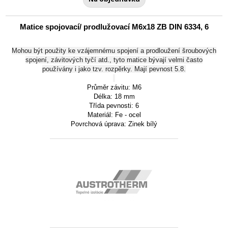
Matice spojovací/ prodlužovací M6x18 ZB DIN 6334, 6
Mohou být použity ke vzájemnému spojení a prodloužení šroubových
spojení, závitových tyčí atd., tyto matice bývají velmi často
používány i jako tzv. rozpěrky. Mají pevnost 5.8.
Průměr závitu: M6
Délka: 18 mm
Třída pevnosti: 6
Materiál: Fe - ocel
Povrchová úprava: Zinek bílý