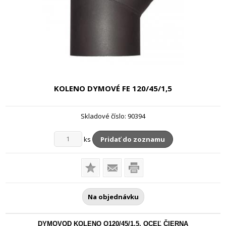
KOLENO DYMOVÉ FE
120/45/1,5
Skladové číslo:
90394
ks
Pridať do zoznamu
Na objednávku
DYMOVOD KOLENO O120/45/1,5, OCEĽ ČIERNA