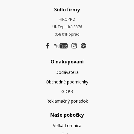
Sídlo firmy
HIROPRO
Ul. Teplická 3376
058 01
Poprad
O nakupovaní
Dodávatelia
Obchodné podmienky
GDPR
Reklamačný poriadok
Naše pobočky
Veľká Lomnica