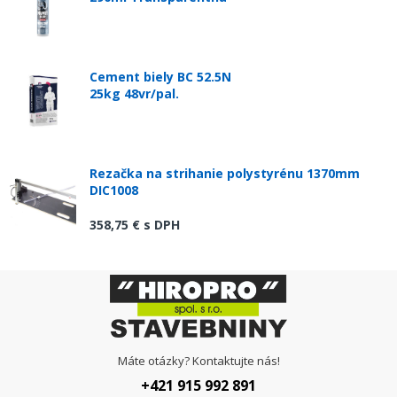
Cement biely BC 52.5N
25kg 48vr/pal.
Rezačka na strihanie polystyrénu 1370mm
DIC1008
358,75 €
s DPH
Máte otázky? Kontaktujte nás!
+421 915 992 891