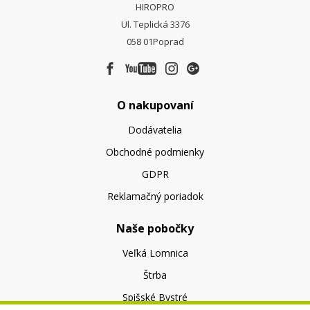
HIROPRO
Ul. Teplická 3376
058 01
Poprad
O nakupovaní
Dodávatelia
Obchodné podmienky
GDPR
Reklamačný poriadok
Naše pobočky
Veľká Lomnica
Štrba
Spišské Bystré