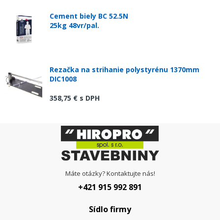
Cement biely BC 52.5N
25kg 48vr/pal.
Rezačka na strihanie polystyrénu 1370mm
DIC1008
358,75 €
s DPH
Máte otázky? Kontaktujte nás!
+421 915 992 891
Sídlo firmy