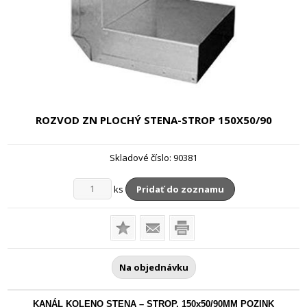
ROZVOD ZN PLOCHÝ STENA-STROP
150X50/90
Skladové číslo:
90381
ks
Pridať do zoznamu
Na objednávku
KANÁL KOLENO STENA – STROP, 150x50/90MM POZINK