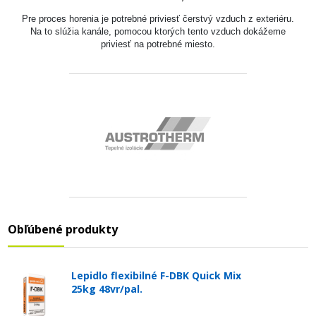
Pre proces horenia je potrebné priviesť čerstvý vzduch z exteriéru.
Na to slúžia kanále, pomocou ktorých tento vzduch dokážeme
priviesť na potrebné miesto.
Obľúbené produkty
Lepidlo flexibilné F-DBK Quick Mix
25kg 48vr/pal.