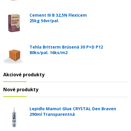
Cement III B 32,5N Flexicem
25kg 56vr/pal.
Tehla Britterm Brúsená 30 P+D P12
80ks/pal. 16ks/m2
Akciové produkty
Nové produkty
Lepidlo Mamut Glue CRYSTAL Den Braven
290ml Transparentná