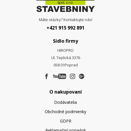
Máte otázky? Kontaktujte nás!
+421 915 992 891
Sídlo firmy
HIROPRO
Ul. Teplická 3376
058 01
Poprad
O nakupovaní
Dodávatelia
Obchodné podmienky
GDPR
Reklamačný poriadok