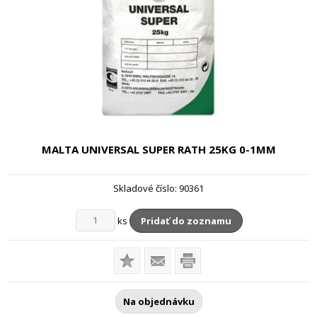
MALTA UNIVERSAL SUPER RATH
25KG 0-1MM
Skladové číslo:
90361
ks
Pridať do zoznamu
Na objednávku