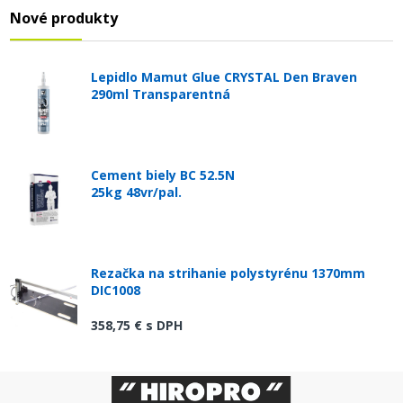
Nové produkty
Lepidlo Mamut Glue CRYSTAL Den Braven
290ml Transparentná
Cement biely BC 52.5N
25kg 48vr/pal.
Rezačka na strihanie polystyrénu 1370mm
DIC1008
358,75 €
s DPH