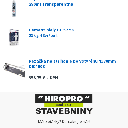
290ml Transparentná
Cement biely BC 52.5N
25kg 48vr/pal.
Rezačka na strihanie polystyrénu 1370mm
DIC1008
358,75 €
s DPH
Máte otázky? Kontaktujte nás!