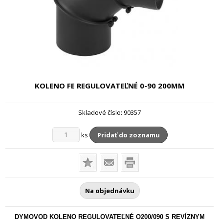
KOLENO FE REGULOVATEĽNÉ 0-90
200MM
Skladové číslo:
90357
ks
Pridať do zoznamu
Na objednávku
DYMOVOD KOLENO REGULOVATEĽNÉ O200/090 S REVÍZNYM