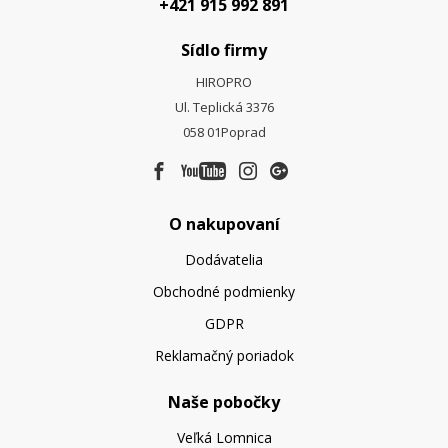
+421 915 992 891
Sídlo firmy
HIROPRO
Ul. Teplická 3376
058 01
Poprad
O nakupovaní
Dodávatelia
Obchodné podmienky
GDPR
Reklamačný poriadok
Naše pobočky
Veľká Lomnica