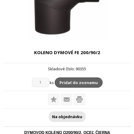
KOLENO DYMOVÉ FE
200/90/2
Skladové číslo:
90355
ks
Pridať do zoznamu
Na objednávku
DYMOVOD KOLENO O200/90/2, OCEĽ ČIERNA