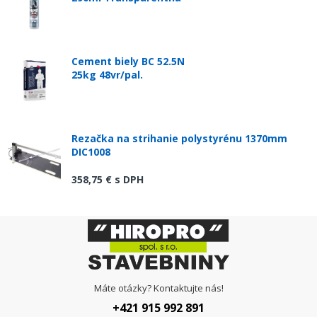
Cement biely BC 52.5N
25kg 48vr/pal.
Rezačka na strihanie polystyrénu 1370mm
DIC1008
358,75 €
s DPH
Máte otázky? Kontaktujte nás!
+421 915 992 891