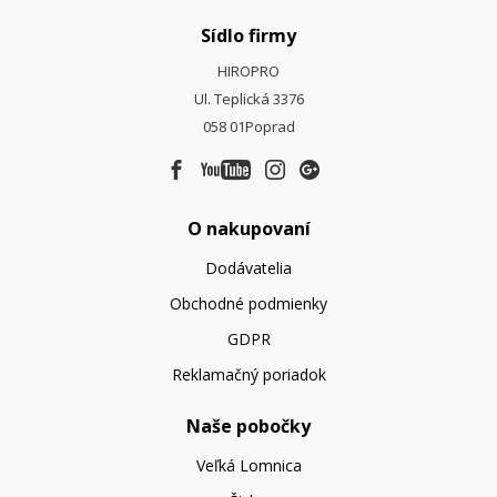
Sídlo firmy
HIROPRO
Ul. Teplická 3376
058 01
Poprad
O nakupovaní
Dodávatelia
Obchodné podmienky
GDPR
Reklamačný poriadok
Naše pobočky
Veľká Lomnica