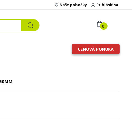
Naše pobočky
Prihlásiť sa
0
CENOVÁ PONUKA
50MM