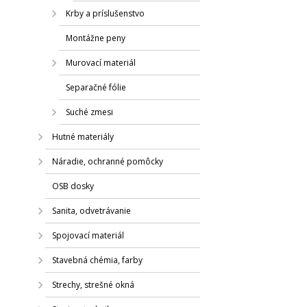
Krby a príslušenstvo
Montážne peny
Murovací materiál
Separačné fólie
Suché zmesi
Hutné materiály
Náradie, ochranné pomôcky
OSB dosky
Sanita, odvetrávanie
Spojovací materiál
Stavebná chémia, farby
Strechy, strešné okná