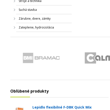
Stroje a technika
Suchá stavba
Zárubne, dvere, zámky
Zateplenie, hydroizolácia
Obľúbené produkty
Lepidlo flexibilné F-DBK Quick Mix