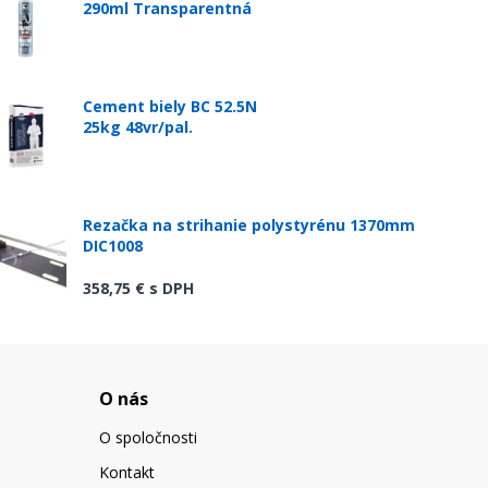
290ml Transparentná
Cement biely BC 52.5N
25kg 48vr/pal.
Rezačka na strihanie polystyrénu 1370mm
DIC1008
358,75 €
s DPH
O nás
O spoločnosti
Kontakt