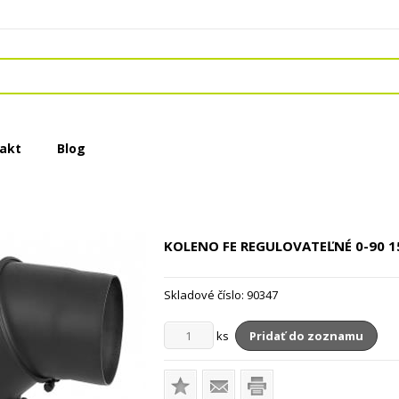
akt
Blog
KOLENO FE REGULOVATEĽNÉ 0-90
1
Skladové číslo:
90347
ks
Pridať do zoznamu