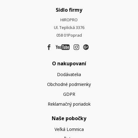
Sídlo firmy
HIROPRO
Ul. Teplická 3376
058 01
Poprad
O nakupovaní
Dodávatelia
Obchodné podmienky
GDPR
Reklamačný poriadok
Naše pobočky
Veľká Lomnica