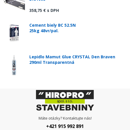
358,75 €
s DPH
Cement biely BC 52.5N
25kg 48vr/pal.
Lepidlo Mamut Glue CRYSTAL Den Braven
290ml Transparentná
Máte otázky? Kontaktujte nás!
+421 915 992 891