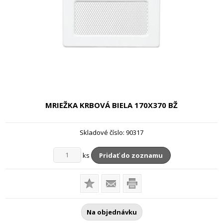
MRIEŽKA KRBOVÁ BIELA
170X370 BŽ
Skladové číslo:
90317
ks
Pridať do zoznamu
Na objednávku