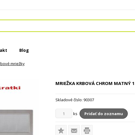
akt
Blog
rbové mriežky
MRIEŽKA KRBOVÁ CHROM MATNÝ
1
Skladové číslo:
90307
ks
Pridať do zoznamu