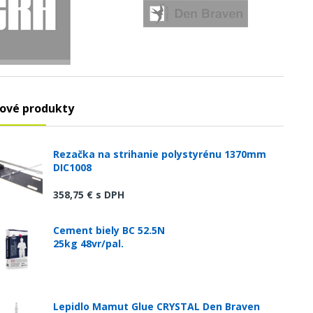
ové produkty
Rezačka na strihanie polystyrénu 1370mm
DIC1008
358,75 €
s DPH
Cement biely BC 52.5N
25kg 48vr/pal.
Lepidlo Mamut Glue CRYSTAL Den Braven