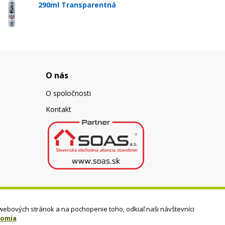
290ml Transparentná
O nás
O spoločnosti
Kontakt
webových stránok a na pochopenie toho, odkiaľ naši návštevníci
romia