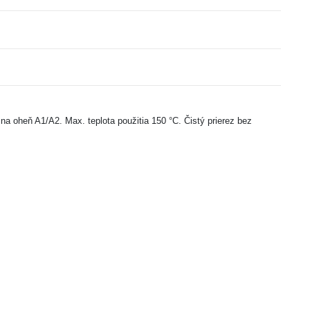
a oheň A1/A2. Max. teplota použitia 150 °C. Čistý prierez bez