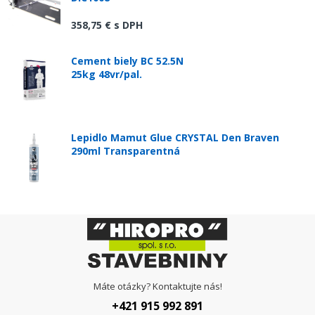
358,75 €
s DPH
Cement biely BC 52.5N
25kg 48vr/pal.
Lepidlo Mamut Glue CRYSTAL Den Braven
290ml Transparentná
Máte otázky? Kontaktujte nás!
+421 915 992 891