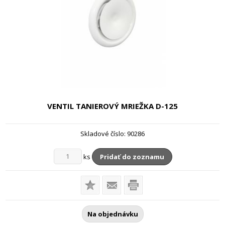
VENTIL TANIEROVÝ MRIEŽKA
D-125
Skladové číslo:
90286
ks
Pridať do zoznamu
Na objednávku