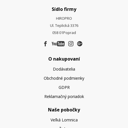
Sídlo firmy
HIROPRO
Ul. Teplická 3376
058 01
Poprad
O nakupovaní
Dodávatelia
Obchodné podmienky
GDPR
Reklamačný poriadok
Naše pobočky
Veľká Lomnica