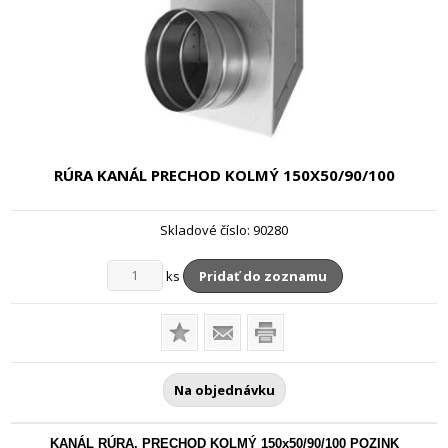
RÚRA KANÁL PRECHOD KOLMÝ
150X50/90/100
Skladové číslo:
90280
ks
Pridať do zoznamu
Na objednávku
KANÁL RÚRA, PRECHOD KOLMÝ 150x50/90/100 POZINK