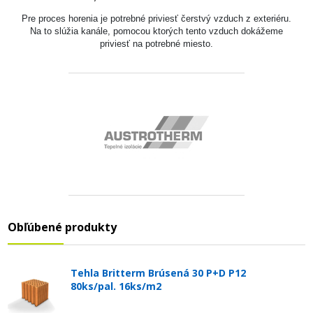
Pre proces horenia je potrebné priviesť čerstvý vzduch z exteriéru.
Na to slúžia kanále, pomocou ktorých tento vzduch dokážeme
priviesť na potrebné miesto.
Obľúbené produkty
Tehla Britterm Brúsená 30 P+D P12
80ks/pal. 16ks/m2