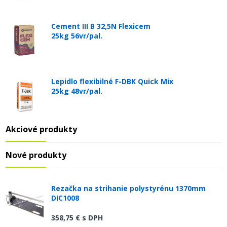
Cement III B 32,5N Flexicem
25kg 56vr/pal.
Lepidlo flexibilné F-DBK Quick Mix
25kg 48vr/pal.
Akciové produkty
Nové produkty
Rezačka na strihanie polystyrénu 1370mm
DIC1008
358,75 €
s DPH