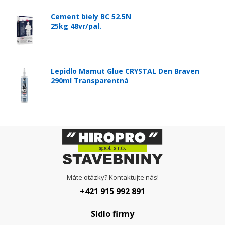
Cement biely BC 52.5N
25kg 48vr/pal.
Lepidlo Mamut Glue CRYSTAL Den Braven
290ml Transparentná
Máte otázky? Kontaktujte nás!
+421 915 992 891
Sídlo firmy