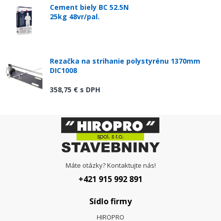
Cement biely BC 52.5N
25kg 48vr/pal.
Rezačka na strihanie polystyrénu 1370mm
DIC1008
358,75 €
s DPH
Máte otázky? Kontaktujte nás!
+421 915 992 891
Sídlo firmy
HIROPRO