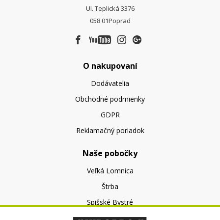
Ul. Teplická 3376
058 01
Poprad
O nakupovaní
Dodávatelia
Obchodné podmienky
GDPR
Reklamačný poriadok
Naše pobočky
Veľká Lomnica
Štrba
Spišské Bystré