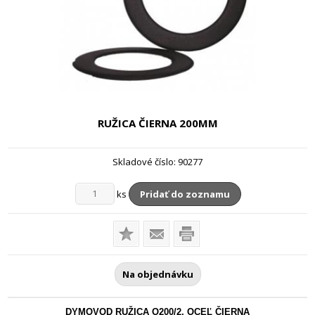
RUŽICA ČIERNA
200MM
Skladové číslo:
90277
ks
Pridať do zoznamu
Na objednávku
DYMOVOD RUŽICA O200/2, OCEĽ ČIERNA