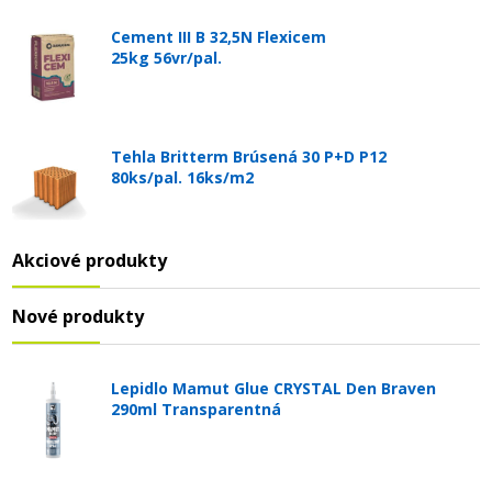
Cement III B 32,5N Flexicem
25kg 56vr/pal.
Tehla Britterm Brúsená 30 P+D P12
80ks/pal. 16ks/m2
Akciové produkty
Nové produkty
Lepidlo Mamut Glue CRYSTAL Den Braven
290ml Transparentná