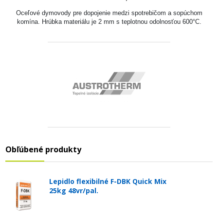
Oceľové dymovody pre dopojenie medzi spotrebičom a sopúchom
komína. Hrúbka materiálu je 2 mm s teplotnou odolnosťou 600°C.
Obľúbené produkty
Lepidlo flexibilné F-DBK Quick Mix
25kg 48vr/pal.