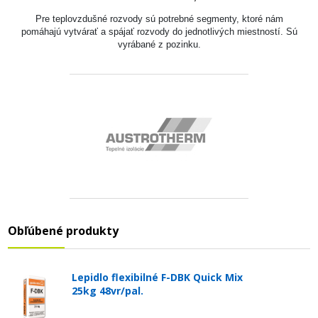
Pre teplovzdušné rozvody sú potrebné segmenty, ktoré nám
pomáhajú vytvárať a spájať rozvody do jednotlivých miestností. Sú
vyrábané z pozinku.
Obľúbené produkty
Lepidlo flexibilné F-DBK Quick Mix
25kg 48vr/pal.