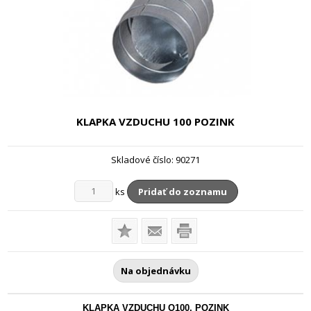
KLAPKA VZDUCHU
100 POZINK
Skladové číslo:
90271
ks
Pridať do zoznamu
Na objednávku
KLAPKA VZDUCHU O100, POZINK