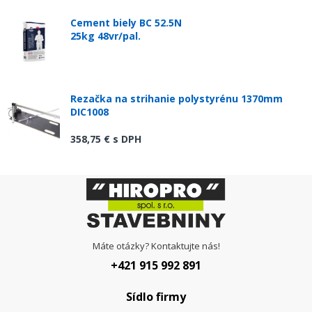
Cement biely BC 52.5N
25kg 48vr/pal.
Rezačka na strihanie polystyrénu 1370mm
DIC1008
358,75 €
s DPH
Máte otázky? Kontaktujte nás!
+421 915 992 891
Sídlo firmy