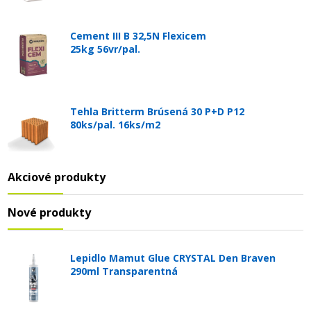
Cement III B 32,5N Flexicem
25kg 56vr/pal.
Tehla Britterm Brúsená 30 P+D P12
80ks/pal. 16ks/m2
Akciové produkty
Nové produkty
Lepidlo Mamut Glue CRYSTAL Den Braven
290ml Transparentná