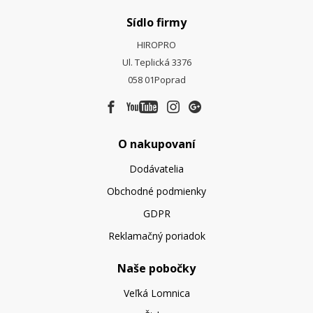
Sídlo firmy
HIROPRO
Ul. Teplická 3376
058 01
Poprad
O nakupovaní
Dodávatelia
Obchodné podmienky
GDPR
Reklamačný poriadok
Naše pobočky
Veľká Lomnica