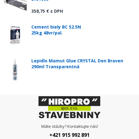
358,75 €
s DPH
Cement biely BC 52.5N
25kg 48vr/pal.
Lepidlo Mamut Glue CRYSTAL Den Braven
290ml Transparentná
Máte otázky? Kontaktujte nás!
+421 915 992 891