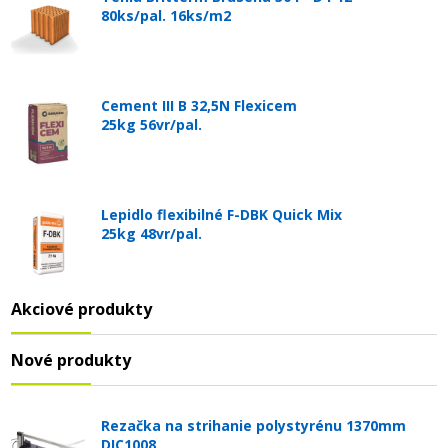
80ks/pal. 16ks/m2
Cement III B 32,5N Flexicem
25kg 56vr/pal.
Lepidlo flexibilné F-DBK Quick Mix
25kg 48vr/pal.
Akciové produkty
Nové produkty
Rezačka na strihanie polystyrénu 1370mm
DIC1008