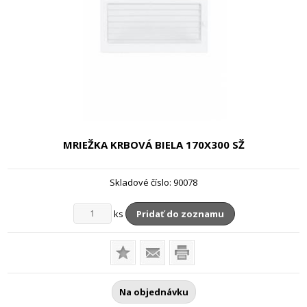
MRIEŽKA KRBOVÁ BIELA
170X300 SŽ
Skladové číslo:
90078
ks
Pridať do zoznamu
Na objednávku