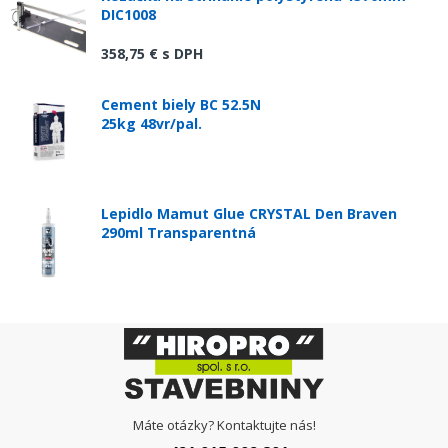
DIC1008
358,75 €
s DPH
Cement biely BC 52.5N
25kg 48vr/pal.
Lepidlo Mamut Glue CRYSTAL Den Braven
290ml Transparentná
Máte otázky? Kontaktujte nás!