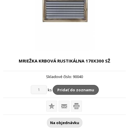
MRIEŽKA KRBOVÁ RUSTIKÁLNA
170X300 SŽ
Skladové číslo:
90040
ks
Pridať do zoznamu
Na objednávku