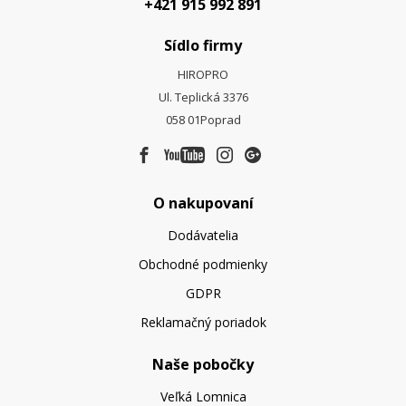
+421 915 992 891
Sídlo firmy
HIROPRO
Ul. Teplická 3376
058 01
Poprad
O nakupovaní
Dodávatelia
Obchodné podmienky
GDPR
Reklamačný poriadok
Naše pobočky
Veľká Lomnica