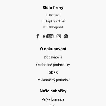
Sídlo firmy
HIROPRO
Ul. Teplická 3376
058 01
Poprad
O nakupovaní
Dodávatelia
Obchodné podmienky
GDPR
Reklamačný poriadok
Naše pobočky
Veľká Lomnica