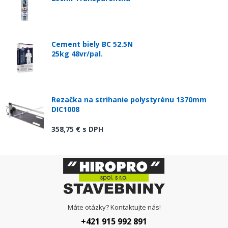
Cement biely BC 52.5N
25kg 48vr/pal.
Rezačka na strihanie polystyrénu 1370mm
DIC1008
358,75 €
s DPH
Máte otázky? Kontaktujte nás!
+421 915 992 891