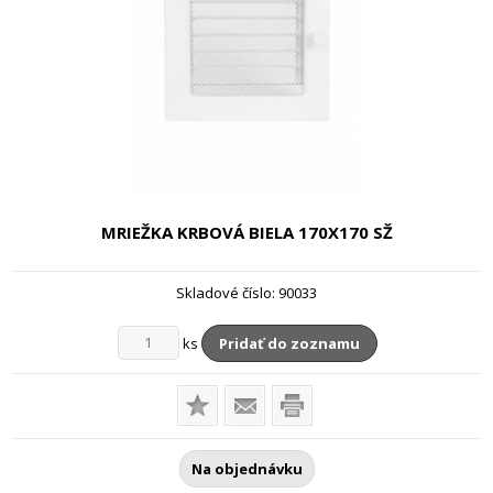
MRIEŽKA KRBOVÁ BIELA
170X170 SŽ
Skladové číslo:
90033
ks
Pridať do zoznamu
Na objednávku