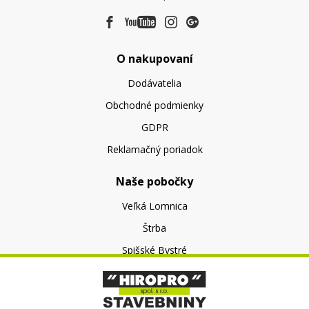
O nakupovaní
Dodávatelia
Obchodné podmienky
GDPR
Reklamačný poriadok
Naše pobočky
Veľká Lomnica
Štrba
Spišské Bystré
O nás
O spoločnosti