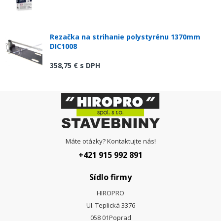
Rezačka na strihanie polystyrénu 1370mm
DIC1008
358,75 €
s DPH
Máte otázky? Kontaktujte nás!
+421 915 992 891
Sídlo firmy
HIROPRO
Ul. Teplická 3376
058 01
Poprad