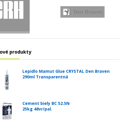
ové produkty
Lepidlo Mamut Glue CRYSTAL Den Braven
290ml Transparentná
Cement biely BC 52.5N
25kg 48vr/pal.