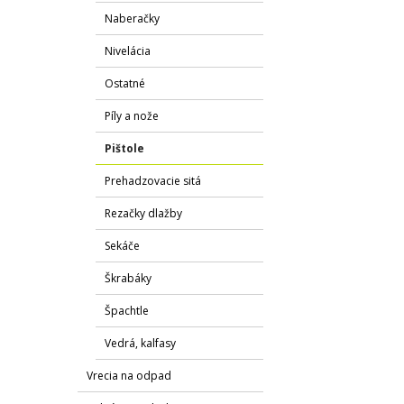
Naberačky
Nivelácia
Ostatné
Píly a nože
Pištole
Prehadzovacie sitá
Rezačky dlažby
Sekáče
Škrabáky
Špachtle
Vedrá, kalfasy
Vrecia na odpad