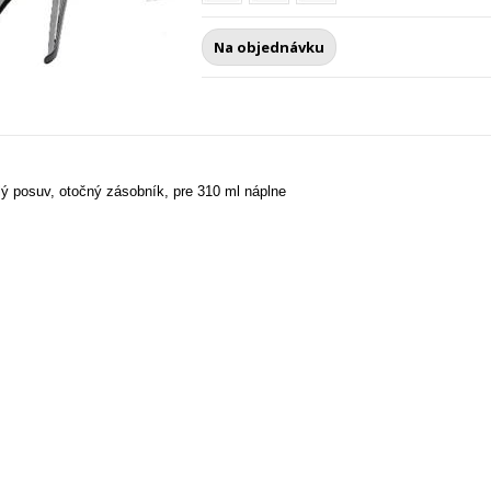
Na objednávku
ulý posuv, otočný zásobník, pre 310 ml náplne