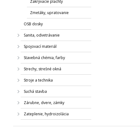
Zakrývacie plachty
Zmetáky, upratovanie
OSB dosky
Sanita, odvetrávanie
Spojovací materiál
Stavebná chémia, farby
Strechy, strešné okná
Stroje a technika
Suchá stavba
Zárubne, dvere, zámky
Zateplenie, hydroizolácia