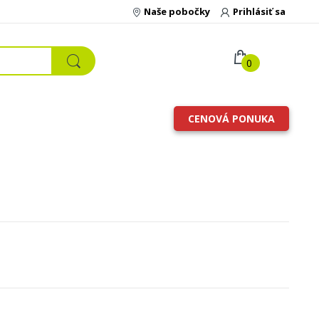
Naše pobočky
Prihlásiť sa
0
CENOVÁ PONUKA