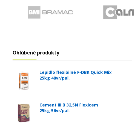
Obľúbené produkty
Lepidlo flexibilné F-DBK Quick Mix
25kg 48vr/pal.
Cement III B 32,5N Flexicem
25kg 56vr/pal.