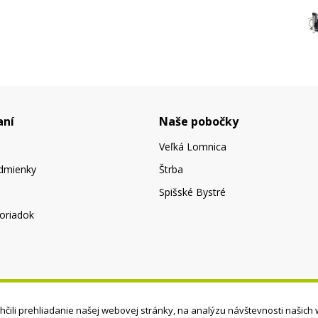
aní
Naše pobočky
Veľká Lomnica
dmienky
Štrba
Spišské Bystré
oriadok
čili prehliadanie našej webovej stránky, na analýzu návštevnosti našich 