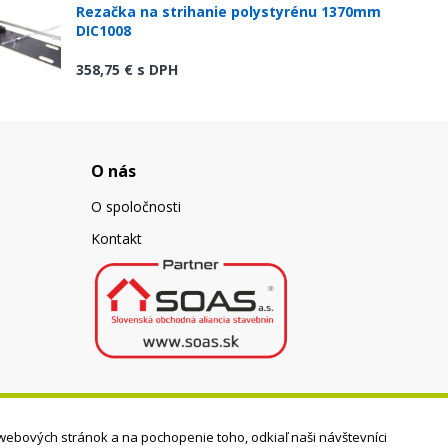
Rezačka na strihanie polystyrénu 1370mm
DIC1008
358,75 €
s DPH
O nás
O spoločnosti
Kontakt
webových stránok a na pochopenie toho, odkiaľ naši návštevníci