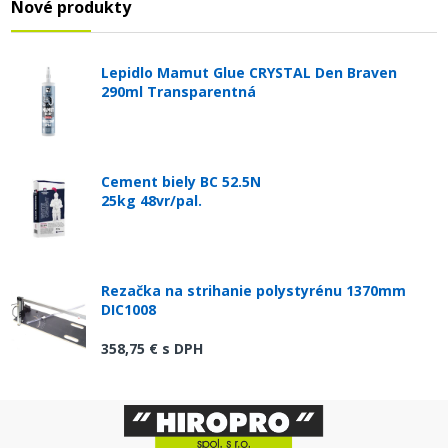
Nové produkty
Lepidlo Mamut Glue CRYSTAL Den Braven
290ml Transparentná
Cement biely BC 52.5N
25kg 48vr/pal.
Rezačka na strihanie polystyrénu 1370mm
DIC1008
358,75 €
s DPH