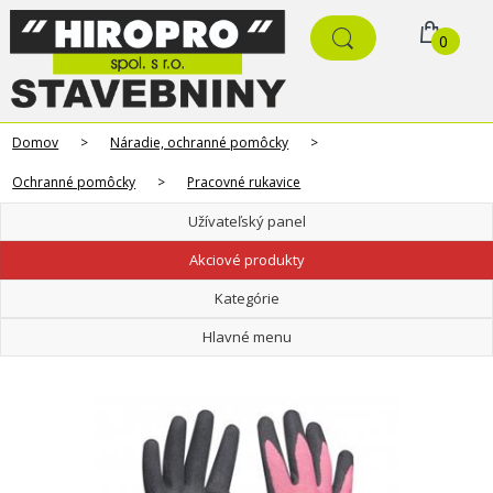
0
Domov
>
Náradie, ochranné pomôcky
>
Ochranné pomôcky
>
Pracovné rukavice
Užívateľský panel
Akciové produkty
Kategórie
Hlavné menu