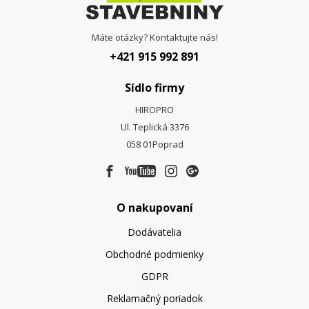
Máte otázky? Kontaktujte nás!
+421 915 992 891
Sídlo firmy
HIROPRO
Ul. Teplická 3376
058 01
Poprad
O nakupovaní
Dodávatelia
Obchodné podmienky
GDPR
Reklamačný poriadok