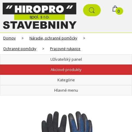
0
Domov
>
Náradie, ochranné pomôcky
>
Ochranné pomôcky
>
Pracovné rukavice
Užívateľský panel
Akciové produkty
Kategórie
Hlavné menu