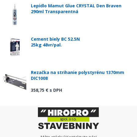
Lepidlo Mamut Glue CRYSTAL Den Braven
290ml Transparentná
Cement biely BC 52.5N
25kg 48vr/pal.
Rezačka na strihanie polystyrénu 1370mm
DIC1008
358,75 €
s DPH
Máte otázky? Kontaktujte nás!