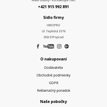
+421 915 992 891
Sídlo firmy
HIROPRO
Ul. Teplická 3376
058 01
Poprad
O nakupovaní
Dodávatelia
Obchodné podmienky
GDPR
Reklamačný poriadok
Naše pobočky