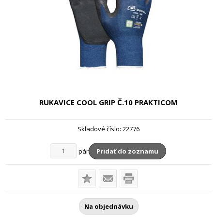
RUKAVICE COOL GRIP
Č.10 PRAKTICOM
Skladové číslo:
22776
pár
Pridať do zoznamu
Na objednávku