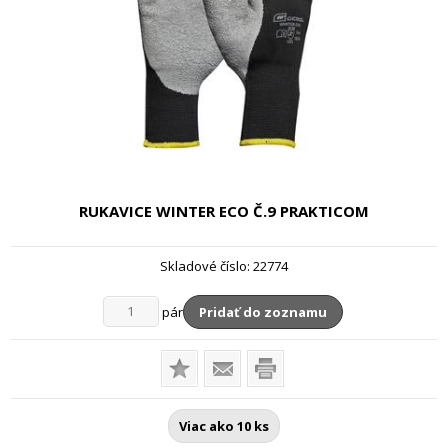
RUKAVICE WINTER ECO
Č.9 PRAKTICOM
Skladové číslo:
22774
pár
Pridať do zoznamu
Viac ako 10 ks