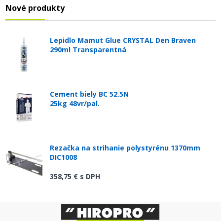
Nové produkty
Lepidlo Mamut Glue CRYSTAL Den Braven
290ml Transparentná
Cement biely BC 52.5N
25kg 48vr/pal.
Rezačka na strihanie polystyrénu 1370mm
DIC1008
358,75 €
s DPH