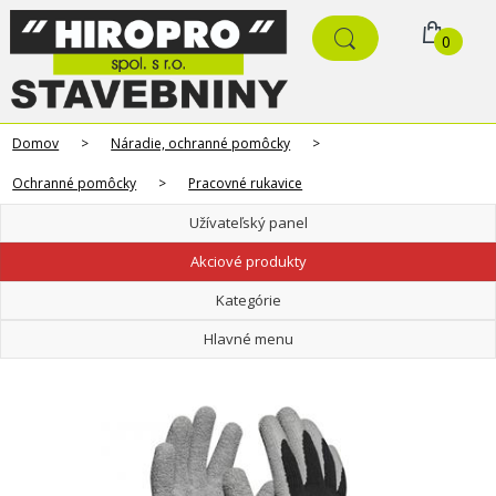
0
Domov
>
Náradie, ochranné pomôcky
>
Ochranné pomôcky
>
Pracovné rukavice
Užívateľský panel
Akciové produkty
Kategórie
Hlavné menu