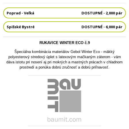
Poprad - Veľká
DOSTUPNÉ - 2,000 pár
Spišské Bystré
DOSTUPNÉ - 6,000 pár
RUKAVICE WINTER ECO č.9
Špeciálna kombinácia materiálov Gebol Winter Eco - mäkký
polyesterový stredový úplet s latexovým mačkaným záterom - vám
dáva istotu pri nosení aj pri mokrých a mastných prácach v chladnom
prostredí a ponúka dobrú zručnosť a dobrú priľnavosť.