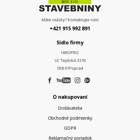
Máte otázky? Kontaktujte nás!
+421 915 992 891
Sídlo firmy
HIROPRO
Ul. Teplická 3376
058 01
Poprad
O nakupovaní
Dodávatelia
Obchodné podmienky
GDPR
Reklamačný poriadok