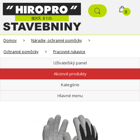
0
Domov
>
Náradie, ochranné pomôcky
>
Ochranné pomôcky
>
Pracovné rukavice
Užívateľský panel
Akciové produkty
Kategórie
Hlavné menu