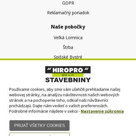
GDPR
Reklamačný poriadok
Naše pobočky
Veľká Lomnica
Štrba
Spišské Bystré
O nás
O spoločnosti
Používame cookies, aby sme vám uľahčili prehliadanie našej
Kontakt
webovej stránky, na analýzu návštevnosti našich webových
stránok a na pochopenie toho, odkiaľ naši návštevníci
prichádzajú. Dajte nám vedieť o vašich preferenciách.
Podrobné informácie nájdete v sekcii -
Nastavenie súkromia