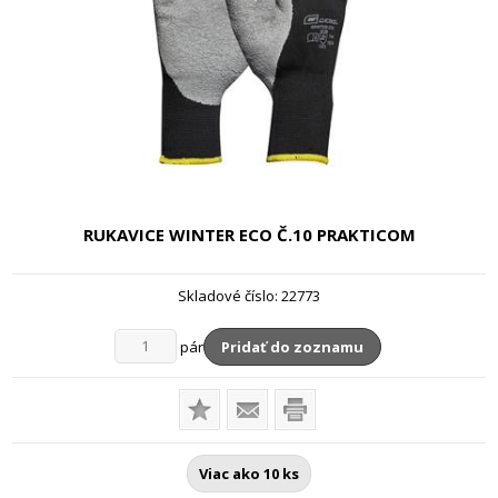
RUKAVICE WINTER ECO
Č.10 PRAKTICOM
Skladové číslo:
22773
pár
Pridať do zoznamu
Viac ako 10 ks