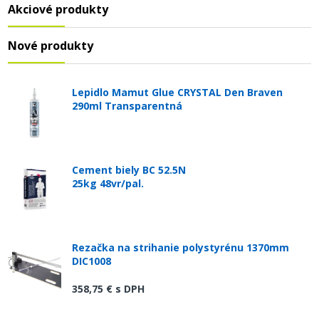
Akciové produkty
Nové produkty
Lepidlo Mamut Glue CRYSTAL Den Braven
290ml Transparentná
Cement biely BC 52.5N
25kg 48vr/pal.
Rezačka na strihanie polystyrénu 1370mm
DIC1008
358,75 €
s DPH