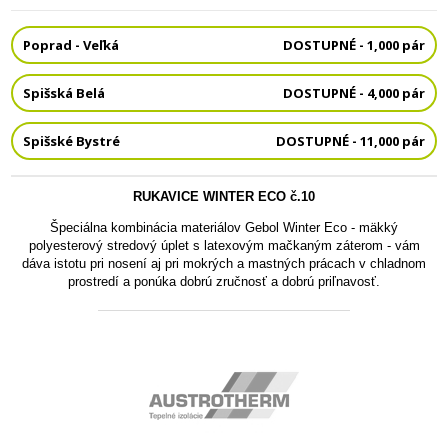
Poprad - Veľká
DOSTUPNÉ - 1,000 pár
Spišská Belá
DOSTUPNÉ - 4,000 pár
Spišské Bystré
DOSTUPNÉ - 11,000 pár
RUKAVICE WINTER ECO č.10
Špeciálna kombinácia materiálov Gebol Winter Eco - mäkký
polyesterový stredový úplet s latexovým mačkaným záterom - vám
dáva istotu pri nosení aj pri mokrých a mastných prácach v chladnom
prostredí a ponúka dobrú zručnosť a dobrú priľnavosť.