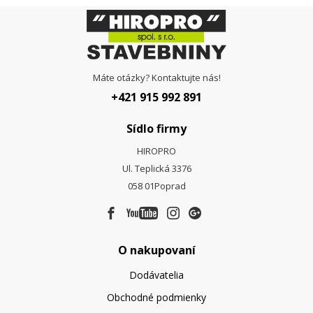
Máte otázky? Kontaktujte nás!
+421 915 992 891
Sídlo firmy
HIROPRO
Ul. Teplická 3376
058 01
Poprad
O nakupovaní
Dodávatelia
Obchodné podmienky