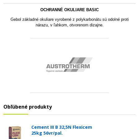
OCHRANNÉ OKULIARE BASIC
Gebol základné okuliare vyrobené z polykarbonátu sú odolné proti
nárazu, v ľahkom, otvorenom dizajne
.
Obľúbené produkty
Cement III B 32,5N Flexicem
25kg 56vr/pal.