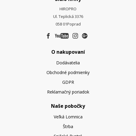
HIROPRO
Ul. Teplická 3376
058 01
Poprad
O nakupovaní
Dodávatelia
Obchodné podmienky
GDPR
Reklamačný poriadok
Naše pobočky
Veľká Lomnica
Štrba