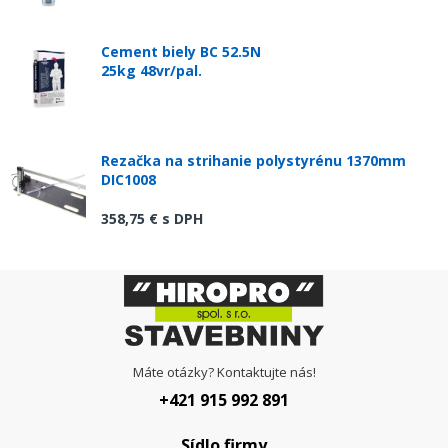
Cement biely BC 52.5N
25kg 48vr/pal.
Rezačka na strihanie polystyrénu 1370mm
DIC1008
358,75 €
s DPH
Máte otázky? Kontaktujte nás!
+421 915 992 891
Sídlo firmy