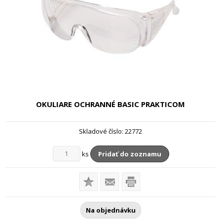
OKULIARE OCHRANNÉ BASIC
PRAKTICOM
Skladové číslo:
22772
ks
Pridať do zoznamu
Na objednávku