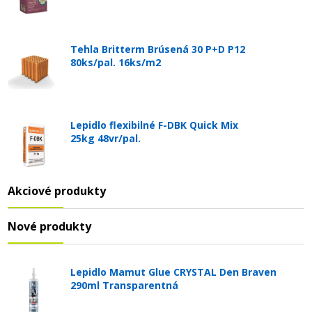
Tehla Britterm Brúsená 30 P+D P12
80ks/pal. 16ks/m2
Lepidlo flexibilné F-DBK Quick Mix
25kg 48vr/pal.
Akciové produkty
Nové produkty
Lepidlo Mamut Glue CRYSTAL Den Braven
290ml Transparentná