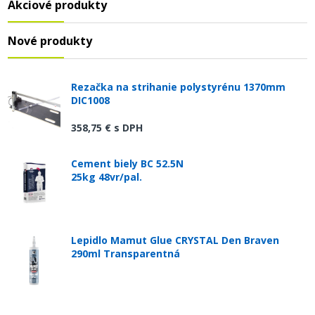
Akciové produkty
Nové produkty
Rezačka na strihanie polystyrénu 1370mm
DIC1008
358,75 €
s DPH
Cement biely BC 52.5N
25kg 48vr/pal.
Lepidlo Mamut Glue CRYSTAL Den Braven
290ml Transparentná