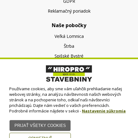
GDPR
Reklamačný poriadok
Naše pobočky
Veľká Lomnica
Štrba
Spišské Bystré
O nás
O spoločnosti
Používame cookies, aby sme vám uľahčili prehliadanie našej
Kontakt
webovej stránky, na analýzu návštevnosti našich webových
stránok a na pochopenie toho, odkiaľ naši návštevníci
prichádzajú. Dajte nám vedieť o vašich preferenciách.
Podrobné informácie nájdete v sekcii -
Nastavenie súkromia