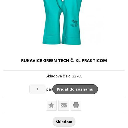
RUKAVICE GREEN TECH
Č. XL PRAKTICOM
Skladové číslo:
22768
pár
Pridať do zoznamu
Skladom