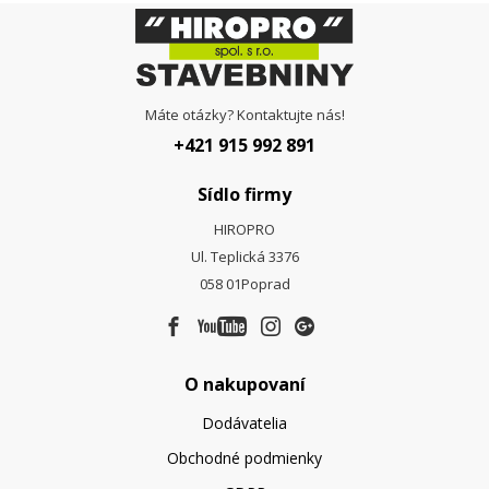
Máte otázky? Kontaktujte nás!
+421 915 992 891
Sídlo firmy
HIROPRO
Ul. Teplická 3376
058 01
Poprad
O nakupovaní
Dodávatelia
Obchodné podmienky