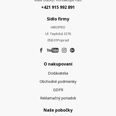
+421 915 992 891
Sídlo firmy
HIROPRO
Ul. Teplická 3376
058 01
Poprad
O nakupovaní
Dodávatelia
Obchodné podmienky
GDPR
Reklamačný poriadok
Naše pobočky