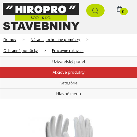
0
Domov
>
Náradie, ochranné pomôcky
>
Ochranné pomôcky
>
Pracovné rukavice
Užívateľský panel
Akciové produkty
Kategórie
Hlavné menu