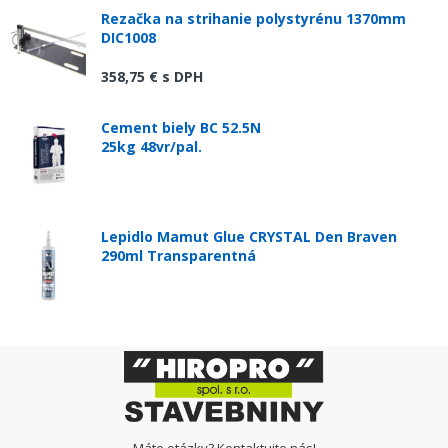
Rezačka na strihanie polystyrénu 1370mm
DIC1008
358,75 €
s DPH
Cement biely BC 52.5N
25kg 48vr/pal.
Lepidlo Mamut Glue CRYSTAL Den Braven
290ml Transparentná
Máte otázky? Kontaktujte nás!