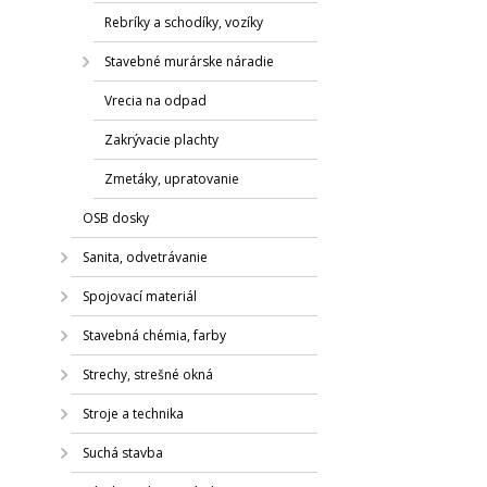
Rebríky a schodíky, vozíky
Stavebné murárske náradie
Vrecia na odpad
Zakrývacie plachty
Zmetáky, upratovanie
OSB dosky
Sanita, odvetrávanie
Spojovací materiál
Stavebná chémia, farby
Strechy, strešné okná
Stroje a technika
Suchá stavba