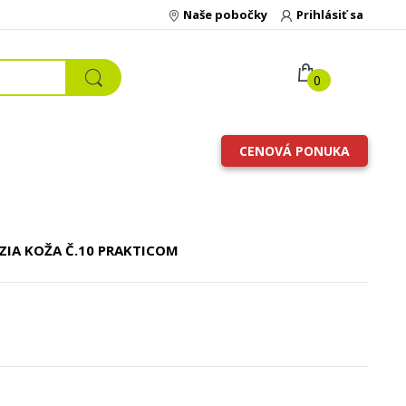
Naše pobočky
Prihlásiť sa
0
CENOVÁ PONUKA
ZIA KOŽA
Č.10 PRAKTICOM