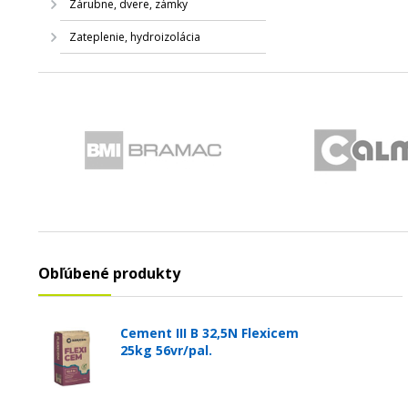
Zárubne, dvere, zámky
Zateplenie, hydroizolácia
Obľúbené produkty
Cement III B 32,5N Flexicem
25kg 56vr/pal.