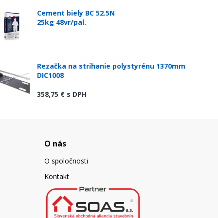
Cement biely BC 52.5N
25kg 48vr/pal.
Rezačka na strihanie polystyrénu 1370mm
DIC1008
358,75 €
s DPH
O nás
O spoločnosti
Kontakt