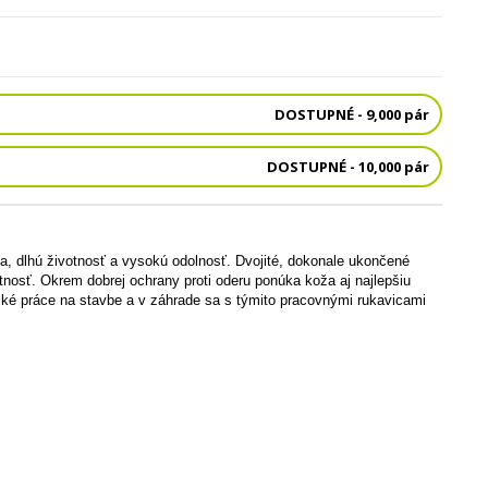
DOSTUPNÉ - 9,000 pár
DOSTUPNÉ - 10,000 pár
a, dlhú životnosť a vysokú odolnosť. Dvojité, dokonale ukončené
nosť. Okrem dobrej ochrany proti oderu ponúka koža aj najlepšiu
nické práce na stavbe a v záhrade sa s týmito pracovnými rukavicami