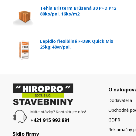
Tehla Britterm Brúsená 30 P+D P12
80ks/pal. 16ks/m2
Lepidlo flexibilné F-DBK Quick Mix
25kg 48vr/pal.
O nakupov
Dodávatelia
Obchodné po
Máte otázky? Kontaktujte nás!
+421 915 992 891
GDPR
Reklamačný p
Sídlo firmy