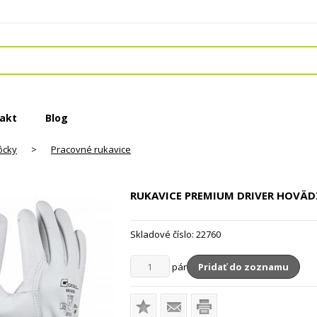
akt
Blog
ôcky
>
Pracovné rukavice
RUKAVICE PREMIUM DRIVER HOVÄD
Skladové číslo:
22760
pár
Pridať do zoznamu